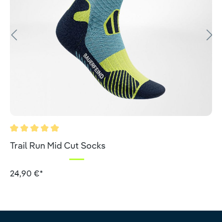
Valutazione media di 5 su 5 stelle
Trail Run Mid Cut Socks
24,90 €*