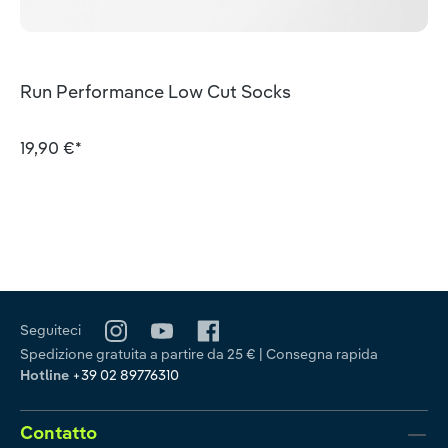
Run Performance Low Cut Socks
19,90 €*
Seguiteci
Spedizione gratuita a partire da 25 € | Consegna rapida
Hotline
+39 02 89776310
Contatto