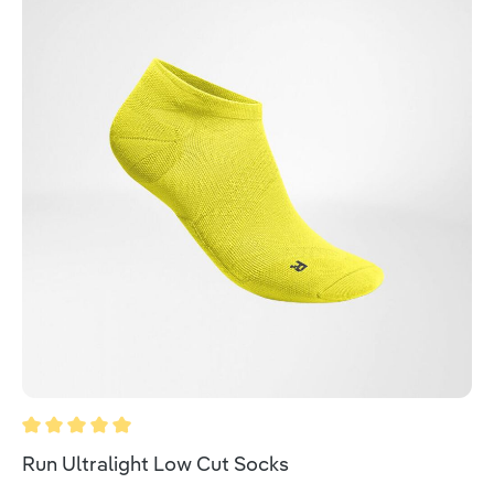
Valutazione media di 5 su 5 stelle
Run Ultralight Low Cut Socks