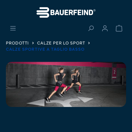
nuto principale
Il ca
PRODOTTI
CALZE PER LO SPORT
CALZE SPORTIVE A TAGLIO BASSO