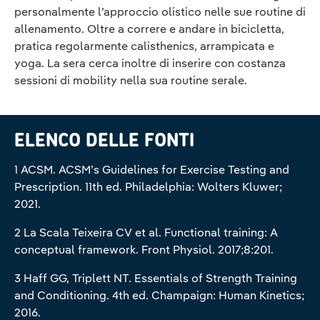
personalmente l’approccio olistico nelle sue routine di
allenamento. Oltre a correre e andare in bicicletta,
pratica regolarmente calisthenics, arrampicata e
yoga. La sera cerca inoltre di inserire con costanza
sessioni di mobility nella sua routine serale.
ELENCO DELLE FONTI
1 ACSM. ACSM’s Guidelines for Exercise Testing and
Prescription. 11th ed. Philadelphia: Wolters Kluwer;
2021.
2 La Scala Teixeira CV et al. Functional training: A
conceptual framework. Front Physiol. 2017;8:201.
3 Haff GG, Triplett NT. Essentials of Strength Training
and Conditioning. 4th ed. Champaign: Human Kinetics;
2016.