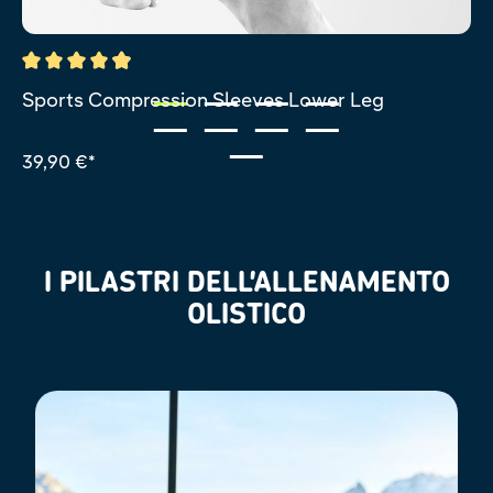
Valutazione media di 4.9 su 5 stelle
Sports Compression Sleeves Lower Leg
39,90 €*
I PILASTRI DELL’ALLENAMENTO
OLISTICO