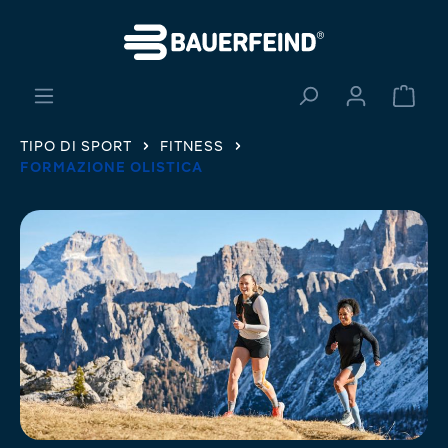
nuto principale
Il ca
TIPO DI SPORT
FITNESS
FORMAZIONE OLISTICA