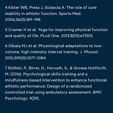
4 Kibler WB, Press J, Sciascia A. The role of core
stability in athletic function. Sports Med.
2006;36(3):189–198.
5 Cramer H et al. Yoga for improving physical function
and quality of life. PLoS One. 2013;8(10):e75515.
6 Gibala MJ et al. Physiological adaptations to low-
volume, high-intensity interval training. J. Physiol.
2012;590(5):1077–1084.
7 Röthlin, P., Birrer, D., Horvath, S., & Grosse Holtforth,
M. (2016). Psychological skills training and a
mindfulness-based intervention to enhance functional
athletic performance: Design of a randomized
controlled trial using ambulatory assessment. BMC
Psychology, 4(39).