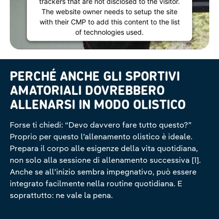
trackers that are not disclosed to the visitor.
The website owner needs to setup the site
with their CMP to add this content to the list
of technologies used.
Powered by
Usercentrics Consent
Management Platform
PERCHÉ ANCHE GLI SPORTIVI
AMATORIALI DOVREBBERO
ALLENARSI IN MODO OLISTICO
Forse ti chiedi: “Devo davvero fare tutto questo?”
Proprio per questo l’allenamento olistico è ideale.
Prepara il corpo alle esigenze della vita quotidiana,
non solo alla sessione di allenamento successiva [1].
Anche se all’inizio sembra impegnativo, può essere
integrato facilmente nella routine quotidiana. E
soprattutto: ne vale la pena.