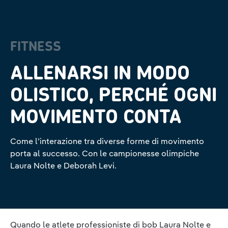
FITNESS
ALLENARSI IN MODO
OLISTICO, PERCHÉ OGNI
MOVIMENTO CONTA
Come l’interazione tra diverse forme di movimento
porta al successo. Con le campionesse olimpiche
Laura Nolte e Deborah Levi.
Quando le atlete professioniste di bob Laura Nolte e