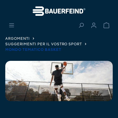
nuto principale
Il ca
ARGOMENTI
SUGGERIMENTI PER IL VOSTRO SPORT
MONDO TEMATICO BASKET