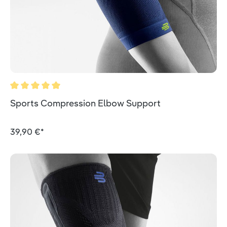
Valutazione media di 5 su 5 stelle
Sports Compression Elbow Support
39,90 €*