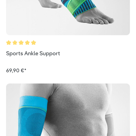
Valutazione media di 5 su 5 stelle
Sports Ankle Support
69,90 €*