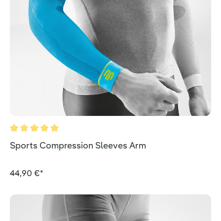
Valutazione media di 5 su 5 stelle
Sports Compression Sleeves Arm
44,90 €*