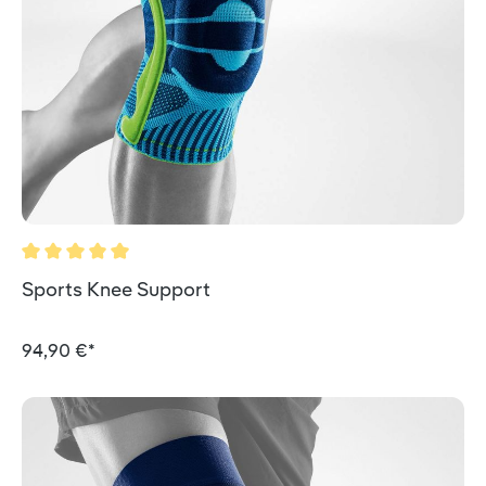
Valutazione media di 5 su 5 stelle
Sports Knee Support
94,90 €*