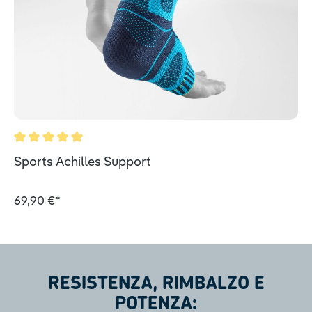
Valutazione media di 5 su 5 stelle
Sports Achilles Support
69,90 €*
RESISTENZA, RIMBALZO E
POTENZA: