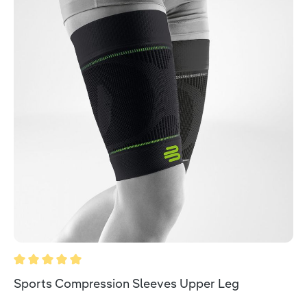
Valutazione media di 5 su 5 stelle
Sports Compression Sleeves Upper Leg