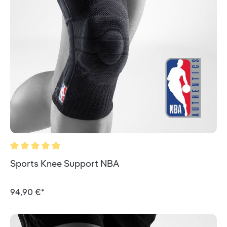
Valutazione media di 5 su 5 stelle
Sports Knee Support NBA
94,90 €*