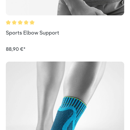
Valutazione media di 5 su 5 stelle
Sports Elbow Support
88,90 €*