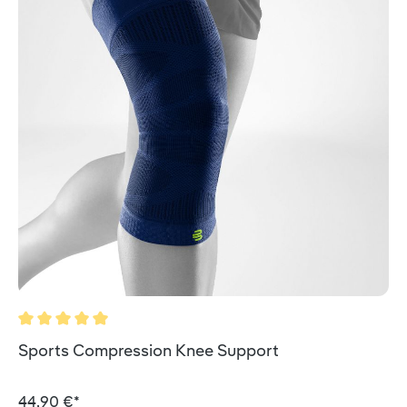
Valutazione media di 5 su 5 stelle
Sports Compression Knee Support
44,90 €*