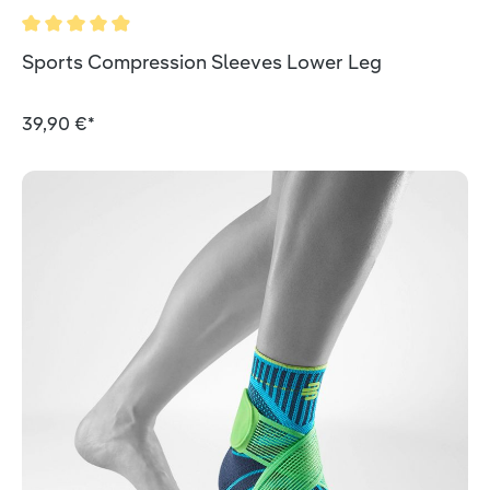
Valutazione media di 4.9 su 5 stelle
Sports Compression Sleeves Lower Leg
39,90 €*