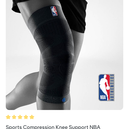
Valutazione media di 5 su 5 stelle
Sports Compression Knee Support NBA