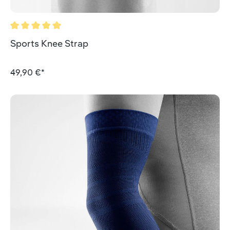
Valutazione media di 5 su 5 stelle
Sports Knee Strap
49,90 €*