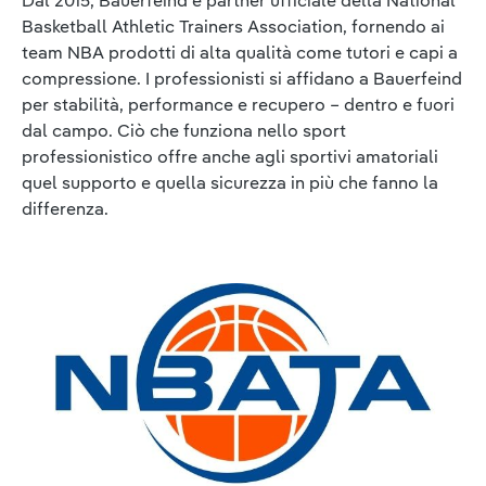
Dal 2015, Bauerfeind è partner ufficiale della National
Basketball Athletic Trainers Association, fornendo ai
team NBA prodotti di alta qualità come tutori e capi a
compressione. I professionisti si affidano a Bauerfeind
per stabilità, performance e recupero – dentro e fuori
dal campo. Ciò che funziona nello sport
professionistico offre anche agli sportivi amatoriali
quel supporto e quella sicurezza in più che fanno la
differenza.