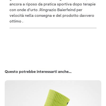
ancora a riposo da pratica sportiva dopo terapie
con onde d’urto .Ringrazio Baierfeind per
velocità nella consegna e del prodotto davvero
ottimo .
Salta la galleria dei prodotti
Questo potrebbe interessarti anche...