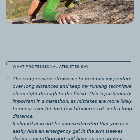
WHAT PROFESSIONAL ATHLETES SAY
The compression allows me to maintain my posture
over long distances and keep my running technique
clean right through to the finish. This is particularly
important in a marathon, as mistakes are more likely
to occur over the last few kilometres of such a long
distance.
It should also not be underestimated that you can
easily hide an emergency gel in the arm sleeves
during a marathon and still have an ace up your