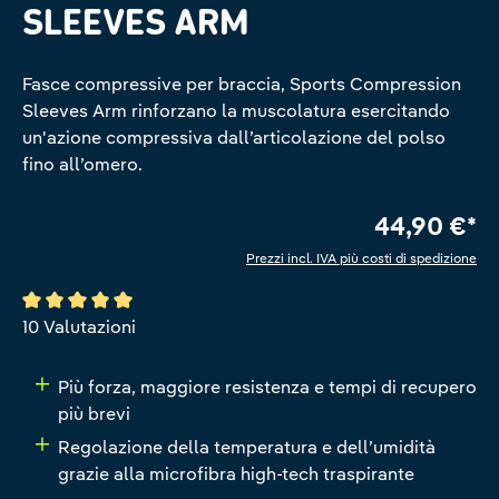
SLEEVES ARM
Fasce compressive per braccia, Sports Compression
Sleeves Arm rinforzano la muscolatura esercitando
un'azione compressiva dall’articolazione del polso
fino all’omero.
44,90 €*
Prezzi incl. IVA più costi di spedizione
Valutazione media di 5 su 5 stelle
10 Valutazioni
Più forza, maggiore resistenza e tempi di recupero
più brevi
Regolazione della temperatura e dell’umidità
grazie alla microfibra high-tech traspirante