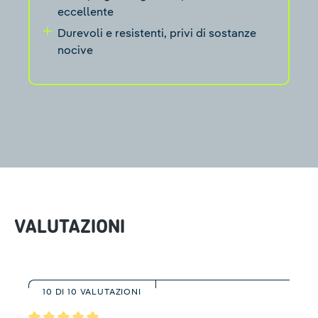
eccellente
Durevoli e resistenti, privi di sostanze
nocive
VALUTAZIONI
10 DI 10 VALUTAZIONI