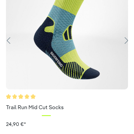
Valutazione media di 5 su 5 stelle
Trail Run Mid Cut Socks
24,90 €*