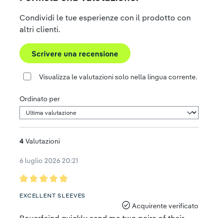
Condividi le tue esperienze con il prodotto con
altri clienti.
Scrivere una recensione
Visualizza le valutazioni solo nella lingua corrente.
Ordinato per
4
Valutazioni
6 luglio 2026 20:21
Recensione con valutazione di 5 su 5 stelle
EXCELLENT SLEEVES
Acquirente verificato