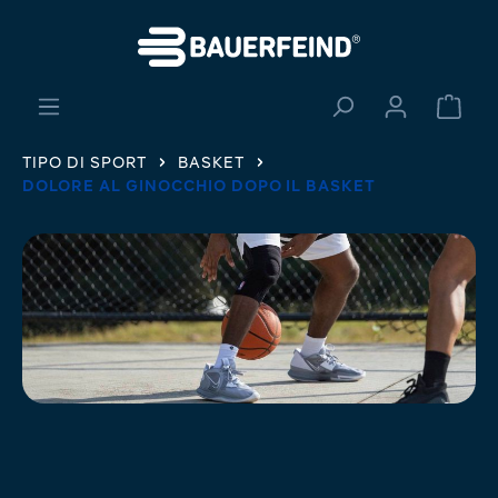
nuto principale
Il ca
TIPO DI SPORT
BASKET
DOLORE AL GINOCCHIO DOPO IL BASKET