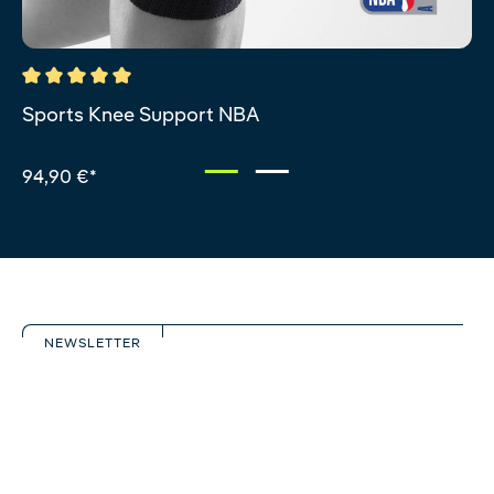
Valutazione media di 5 su 5 stelle
Sports Knee Support NBA
94,90 €*
NEWSLETTER