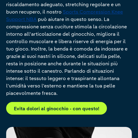
riscaldamento adeguato, stretching regolare e un
buon recupero, il nostro
Sports Compression Knee
Support NBA
può aiutare in questo senso. La
compressione senza cuciture stimola la circolazione
intorno all'articolazione del ginocchio, migliora il
controllo muscolare e libera riserve di energia per il
tuo gioco. Inoltre, la benda è comoda da indossare e
grazie ai suoi nastri in silicone, delicati sulla pelle,
resta in posizione anche durante le situazioni più
intense sotto il canestro. Parlando di situazioni
intense: il tessuto leggero e traspirante allontana
l'umidità verso l'esterno e mantiene la tua pelle
piacevolmente fresca.
Evita dolori al ginocchio - con questo!