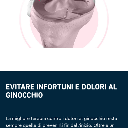
EVITARE INFORTUNI E DOLORI AL
GINOCCHIO
La migliore terapia contro i dolori al ginocchio resta
sempre quella di prevenirli fin dall'inizio. Oltre a un