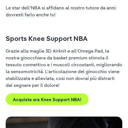
Le star dell’NBA si affidano al nostro tutore da anni:
dovresti farlo anche tu!
Sports Knee Support NBA
Grazie alla maglia 3D Airknit e all'Omega Pad, la
nostra ginocchiera da basket premium stimola il
tessuto connettivo e i muscoli circostanti, migliorando
la sensomotricità. L'articolazione del ginocchio viene
stabilizzata e alleviata, così non dovrai più distrarti
dal segnare per il dolore!
Acquista ora Knee Support NBA!