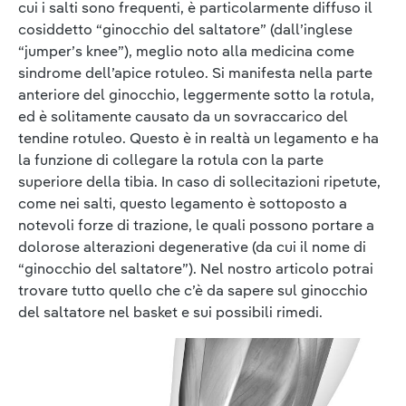
cui i salti sono frequenti, è particolarmente diffuso il
cosiddetto “ginocchio del saltatore” (dall’inglese
“jumper’s knee”), meglio noto alla medicina come
sindrome dell’apice rotuleo. Si manifesta nella parte
anteriore del ginocchio, leggermente sotto la rotula,
ed è solitamente causato da un sovraccarico del
tendine rotuleo. Questo è in realtà un legamento e ha
la funzione di collegare la rotula con la parte
superiore della tibia. In caso di sollecitazioni ripetute,
come nei salti, questo legamento è sottoposto a
notevoli forze di trazione, le quali possono portare a
dolorose alterazioni degenerative (da cui il nome di
“ginocchio del saltatore”). Nel nostro articolo potrai
trovare tutto quello che c’è da sapere sul ginocchio
del saltatore nel basket e sui possibili rimedi.