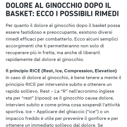
DOLORE AL GINOCCHIO DOPO IL
BASKET: ECCO I POSSIBILI RIMEDI
Per quanto il dolore al ginocchio dopo il basket possa
essere fastidioso e preoccupante, esistono diversi
rimedi efficaci per combatterlo. Ecco alcuni semplici
accorgimenti che ti permetteranno non solo di
recuperare più in fretta, ma anche di liberarti
rapidamente dal dolore al ginocchio.
Il principio RICE (Rest, Ice, Compression, Elevation)
In caso di dolore al ginocchio, è bene tenere a mente il
principio RICE per intervenire subito e ottenere un
rapido sollievo. Rest – La “R” nell’acronimo inglese
sta per “rest” (riposo): se il ginocchio causa dolore,
intervieni subito e come prima cosa sospendi l’attività
sportiva. Ice – Applicare del ghiaccio (“ice”) o un
impacco freddo è utile per prevenire il gonfiore e per
ottenere un immediato sollievo dal dolore. Se