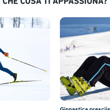
CHE COSA TI APPASSIONA?
Ginnastica presciis