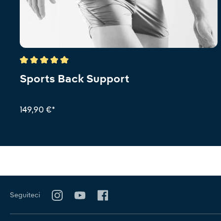
Valutazione media di 5 su 5 stelle
Sports Back Support
149,90 €*
Seguiteci