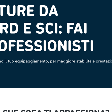
TURE DA
 E SCI: FAI
OFESSIONISTI
no il tuo equipaggiamento, per maggiore stabilità e prestazi