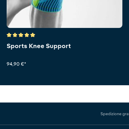
Valutazione media di 5 su 5 stelle
Sports Knee Support
94,90 €*
Spedizione grat