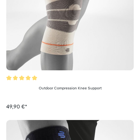
Valutazione media di 5 su 5 stelle
Outdoor Compression Knee Support
49,90 €*