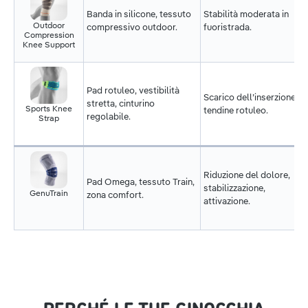
Banda in silicone, tessuto
Stabilità moderata in
Outdoor
compressivo outdoor.
fuoristrada.
Compression
Knee Support
Pad rotuleo, vestibilità
Scarico dell’inserzione de
stretta, cinturino
Sports Knee
tendine rotuleo.
regolabile.
Strap
Riduzione del dolore,
Pad Omega, tessuto Train,
stabilizzazione,
GenuTrain
zona comfort.
attivazione.