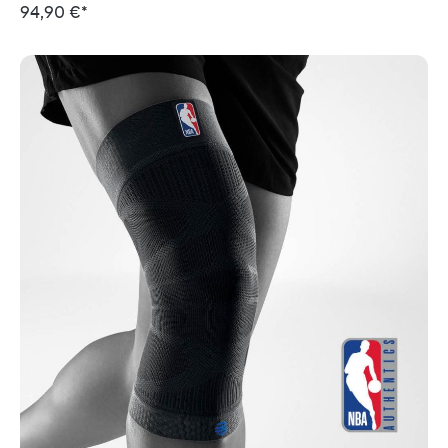
94,90 €*