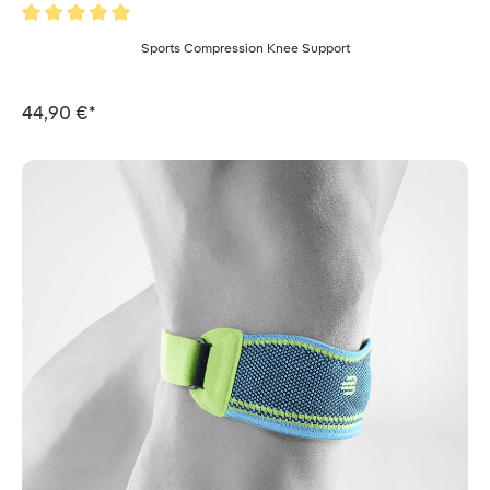
Valutazione media di 5 su 5 stelle
Sports Compression Knee Support
44,90 €*