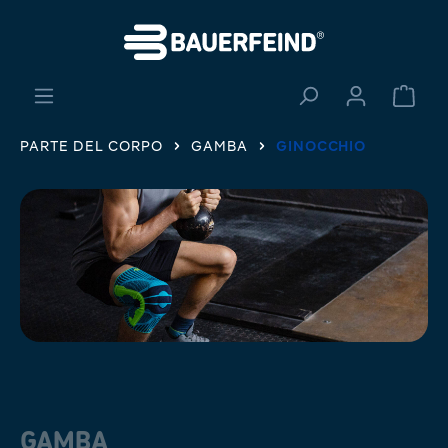
nuto principale
Il ca
PARTE DEL CORPO
GAMBA
GINOCCHIO
GAMBA