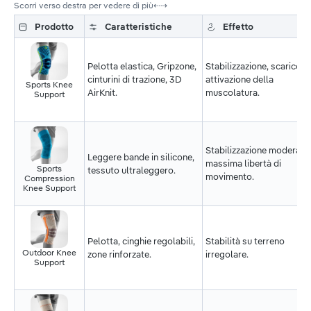
Scorri verso destra per vedere di più
⇠⇢
Prodotto
Caratteristiche
Effetto
Pelotta elastica, Gripzone,
Stabilizzazione, scarico,
cinturini di trazione, 3D
attivazione della
Sports Knee
AirKnit.
muscolatura.
Support
Stabilizzazione moderata,
Leggere bande in silicone,
massima libertà di
Sports
tessuto ultraleggero.
movimento.
Compression
Knee Support
Pelotta, cinghie regolabili,
Stabilità su terreno
Outdoor Knee
zone rinforzate.
irregolare.
Support