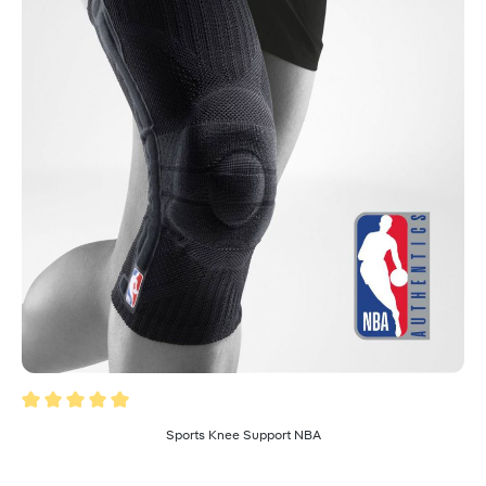
Valutazione media di 5 su 5 stelle
Sports Knee Support NBA