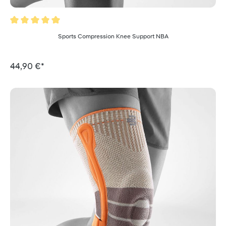
Valutazione media di 5 su 5 stelle
Sports Compression Knee Support NBA
44,90 €*