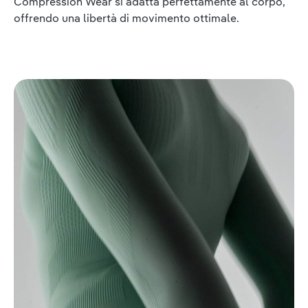
Compression Wear si adatta perfettamente al corpo,
offrendo una libertà di movimento ottimale.