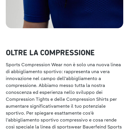
OLTRE LA COMPRESSIONE
Sports Compression Wear non è solo una nuova linea
di abbigliamento sportivo: rappresenta una vera
innovazione nel campo dell’abbigliamento a
compressione. Abbiamo messo tutta la nostra
conoscenza ed esperienza nello sviluppo dei
Compression Tights e delle Compression Shirts per
aumentare significativamente il tuo potenziale
sportivo. Per spiegare esattamente cos’è
l’abbigliamento sportivo compressivo e cosa rende
così speciale la linea di sportswear Bauerfeind Sports