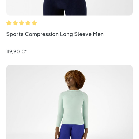
Valutazione media di 5 su 5 stelle
Sports Compression Long Sleeve Men
119,90 €*