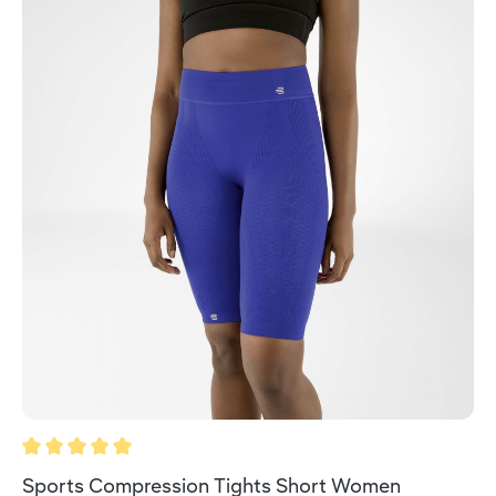
Valutazione media di 5 su 5 stelle
Sports Compression Tights Short Women