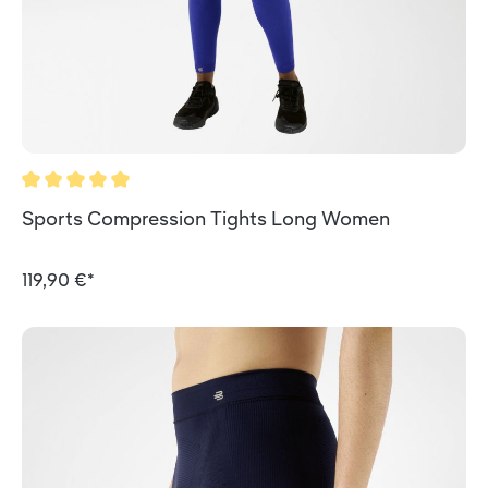
Valutazione media di 5 su 5 stelle
Sports Compression Tights Long Women
119,90 €*