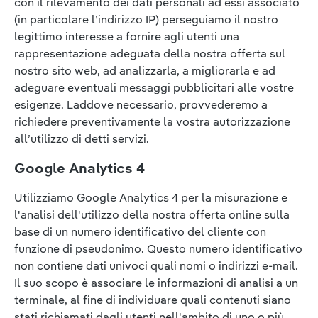
con il rilevamento dei dati personali ad essi associato
(in particolare l’indirizzo IP) perseguiamo il nostro
legittimo interesse a fornire agli utenti una
rappresentazione adeguata della nostra offerta sul
nostro sito web, ad analizzarla, a migliorarla e ad
adeguare eventuali messaggi pubblicitari alle vostre
esigenze. Laddove necessario, provvederemo a
richiedere preventivamente la vostra autorizzazione
all’utilizzo di detti servizi.
Google Analytics 4
Utilizziamo Google Analytics 4 per la misurazione e
l'analisi dell'utilizzo della nostra offerta online sulla
base di un numero identificativo del cliente con
funzione di pseudonimo. Questo numero identificativo
non contiene dati univoci quali nomi o indirizzi e-mail.
Il suo scopo è associare le informazioni di analisi a un
terminale, al fine di individuare quali contenuti siano
stati richiamati dagli utenti nell'ambito di uno o più