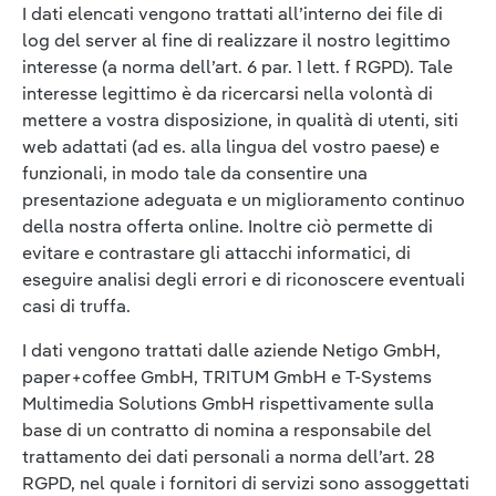
I dati elencati vengono trattati all’interno dei file di
log del server al fine di realizzare il nostro legittimo
interesse (a norma dell’art. 6 par. 1 lett. f RGPD). Tale
interesse legittimo è da ricercarsi nella volontà di
mettere a vostra disposizione, in qualità di utenti, siti
web adattati (ad es. alla lingua del vostro paese) e
funzionali, in modo tale da consentire una
presentazione adeguata e un miglioramento continuo
della nostra offerta online. Inoltre ciò permette di
evitare e contrastare gli attacchi informatici, di
eseguire analisi degli errori e di riconoscere eventuali
casi di truffa.
I dati vengono trattati dalle aziende Netigo GmbH,
paper+coffee GmbH, TRITUM GmbH e T-Systems
Multimedia Solutions GmbH rispettivamente sulla
base di un contratto di nomina a responsabile del
trattamento dei dati personali a norma dell’art. 28
RGPD, nel quale i fornitori di servizi sono assoggettati