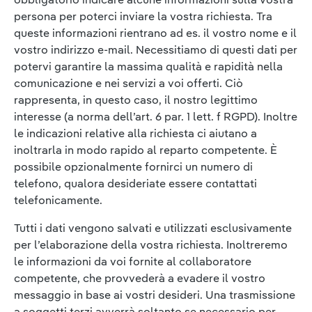
persona per poterci inviare la vostra richiesta. Tra
queste informazioni rientrano ad es. il vostro nome e il
vostro indirizzo e-mail. Necessitiamo di questi dati per
potervi garantire la massima qualità e rapidità nella
comunicazione e nei servizi a voi offerti. Ciò
rappresenta, in questo caso, il nostro legittimo
interesse (a norma dell’art. 6 par. 1 lett. f RGPD). Inoltre
le indicazioni relative alla richiesta ci aiutano a
inoltrarla in modo rapido al reparto competente. È
possibile opzionalmente fornirci un numero di
telefono, qualora desideriate essere contattati
telefonicamente.
Tutti i dati vengono salvati e utilizzati esclusivamente
per l’elaborazione della vostra richiesta. Inoltreremo
le informazioni da voi fornite al collaboratore
competente, che provvederà a evadere il vostro
messaggio in base ai vostri desideri. Una trasmissione
a soggetti terzi avverrà soltanto se necessario per