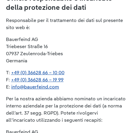
della protezione dei dati
Responsabile per il trattamento dei dati sul presente
sito web è:
Bauerfeind AG
Triebeser Straße 16
07937 Zeulenroda-Triebes
Germania
T:
+49 (0) 36628 66 – 10 00
F:
+49 (0) 36628 66 – 19 99
E:
info@bauerfeind.com
Per la nostra azienda abbiamo nominato un incaricato
interno aziendale per la protezione dei dati (a norma
dell’art. 37 segg. RGPD). Potete rivolgervi
all’incaricato utilizzando i seguenti recapiti:
Bauerfeind AG