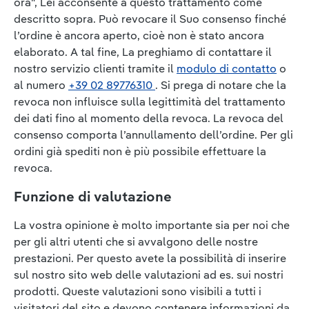
ora", Lei acconsente a questo trattamento come
descritto sopra. Può revocare il Suo consenso finché
l’ordine è ancora aperto, cioè non è stato ancora
elaborato. A tal fine, La preghiamo di contattare il
nostro servizio clienti tramite il
modulo di contatto
o
al numero
+39 02 89776310
. Si prega di notare che la
revoca non influisce sulla legittimità del trattamento
dei dati fino al momento della revoca. La revoca del
consenso comporta l’annullamento dell’ordine. Per gli
ordini già spediti non è più possibile effettuare la
revoca.
Funzione di valutazione
La vostra opinione è molto importante sia per noi che
per gli altri utenti che si avvalgono delle nostre
prestazioni. Per questo avete la possibilità di inserire
sul nostro sito web delle valutazioni ad es. sui nostri
prodotti. Queste valutazioni sono visibili a tutti i
visitatori del sito e devono contenere informazioni da