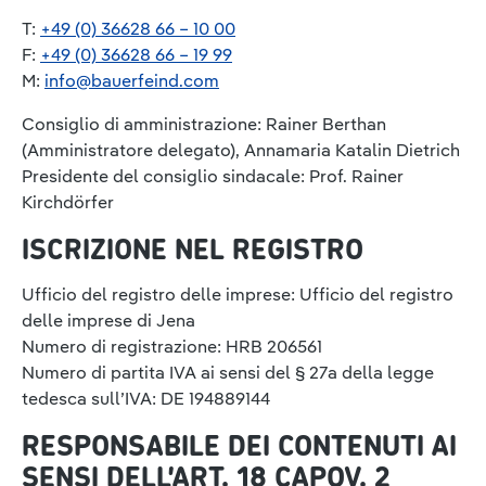
T:
+49 (0) 36628 66 – 10 00
F:
+49 (0) 36628 66 – 19 99
M:
info@bauerfeind.com
Consiglio di amministrazione: Rainer Berthan
(Amministratore delegato), Annamaria Katalin Dietrich
Presidente del consiglio sindacale: Prof. Rainer
Kirchdörfer
ISCRIZIONE NEL REGISTRO
Ufficio del registro delle imprese: Ufficio del registro
delle imprese di Jena
Numero di registrazione: HRB 206561
Numero di partita IVA ai sensi del § 27a della legge
tedesca sull’IVA: DE 194889144
RESPONSABILE DEI CONTENUTI AI
SENSI DELL’ART. 18 CAPOV. 2