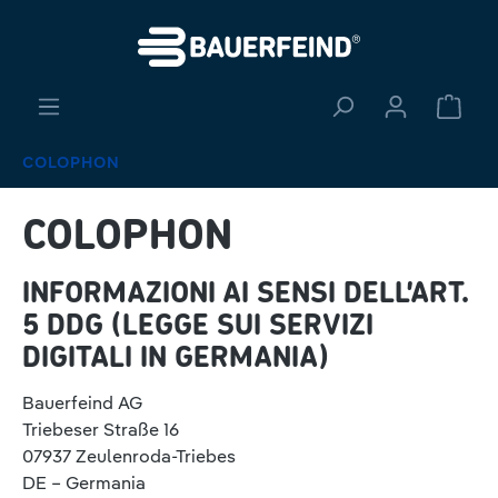
nuto principale
Il ca
COLOPHON
COLOPHON
INFORMAZIONI AI SENSI DELL’ART.
5 DDG (LEGGE SUI SERVIZI
DIGITALI IN GERMANIA)
Bauerfeind AG
Triebeser Straße 16
07937 Zeulenroda-Triebes
DE – Germania