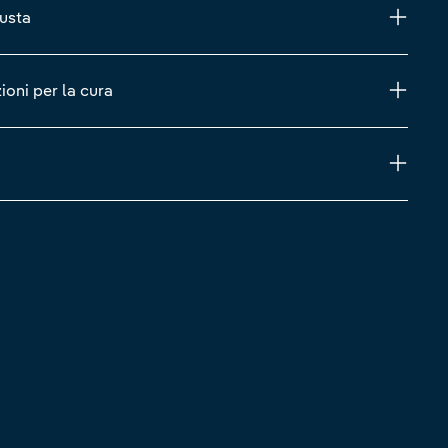
iusta
zioni per la cura