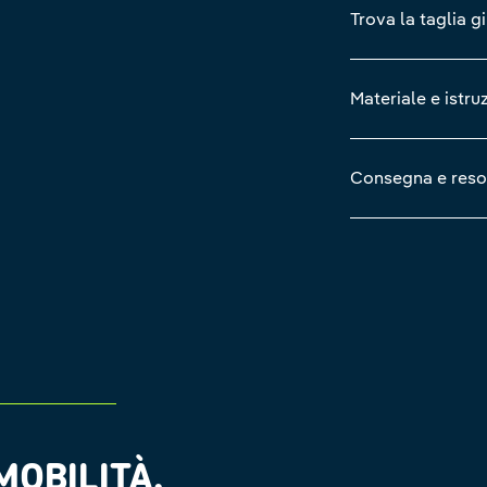
Trova la taglia g
Materiale e istru
Consegna e reso
OBILITÀ.