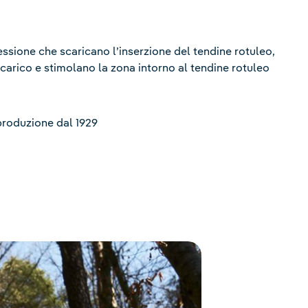
essione che scaricano l’inserzione del tendine rotuleo,
 carico e stimolano la zona intorno al tendine rotuleo
produzione dal 1929