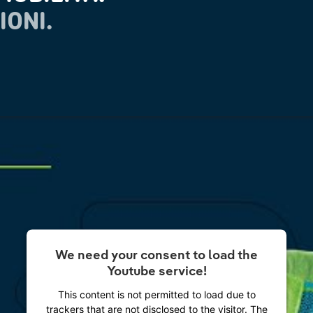
IONI.
We need your consent to load the
Youtube service!
This content is not permitted to load due to
trackers that are not disclosed to the visitor. The