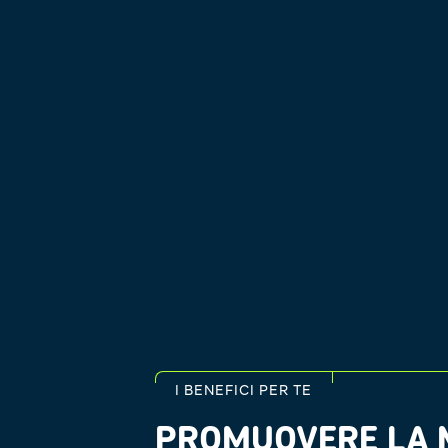
I BENEFICI PER TE
PROMUOVERE LA M