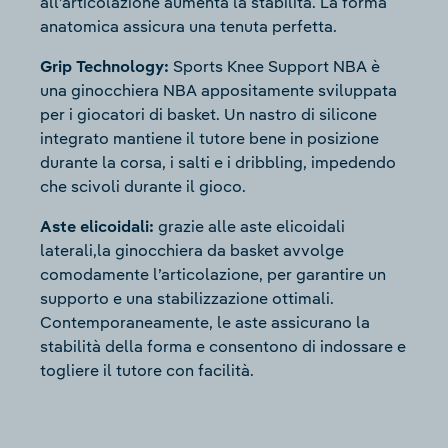
all’articolazione aumenta la stabilità. La forma
anatomica assicura una tenuta perfetta.
Grip Technology:
Sports Knee Support NBA è
una ginocchiera NBA appositamente sviluppata
per i giocatori di basket. Un nastro di silicone
integrato mantiene il tutore bene in posizione
durante la corsa, i salti e i dribbling, impedendo
che scivoli durante il gioco.
Aste elicoidali:
grazie alle aste elicoidali
laterali,la ginocchiera da basket avvolge
comodamente l’articolazione, per garantire un
supporto e una stabilizzazione ottimali.
Contemporaneamente, le aste assicurano la
stabilità della forma e consentono di indossare e
togliere il tutore con facilità.