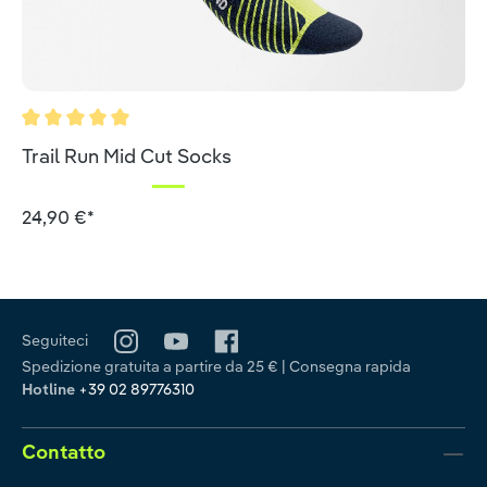
Valutazione media di 5 su 5 stelle
Trail Run Mid Cut Socks
24,90 €*
Seguiteci
Spedizione gratuita a partire da 25 € | Consegna rapida
Hotline
+39 02 89776310
Contatto