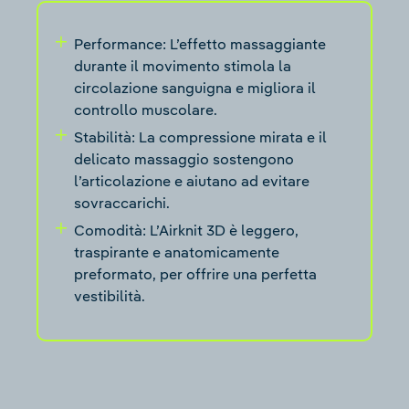
Performance: L’effetto massaggiante
durante il movimento stimola la
circolazione sanguigna e migliora il
controllo muscolare.
Stabilità: La compressione mirata e il
delicato massaggio sostengono
l’articolazione e aiutano ad evitare
sovraccarichi.
Comodità: L’Airknit 3D è leggero,
traspirante e anatomicamente
preformato, per offrire una perfetta
vestibilità.