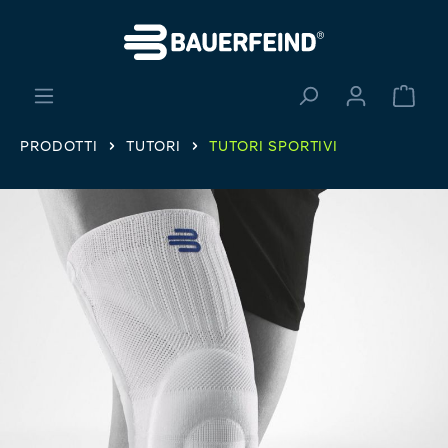
nuto principale
Il ca
PRODOTTI
TUTORI
TUTORI SPORTIVI