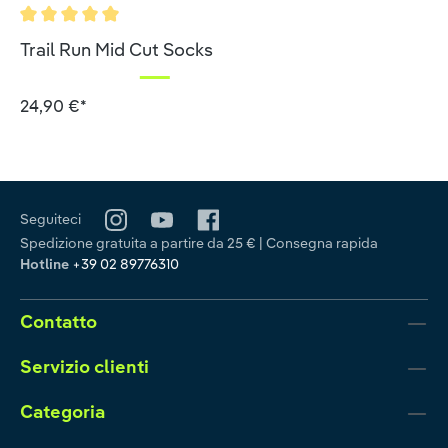
Valutazione media di 5 su 5 stelle
Trail Run Mid Cut Socks
24,90 €*
Seguiteci
Spedizione gratuita a partire da 25 € | Consegna rapida
Hotline
+39 02 89776310
Contatto
Servizio clienti
Categoria