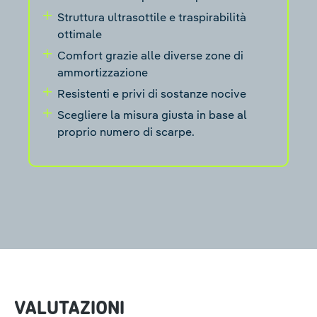
Struttura ultrasottile e traspirabilità
ottimale
Comfort grazie alle diverse zone di
ammortizzazione
Resistenti e privi di sostanze nocive
Scegliere la misura giusta in base al
proprio numero di scarpe.
VALUTAZIONI