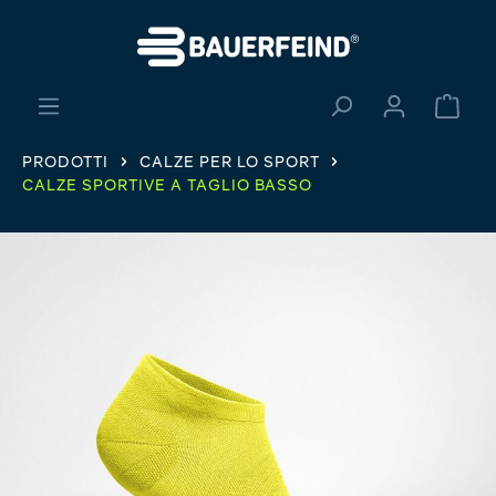
nuto principale
Il ca
PRODOTTI
CALZE PER LO SPORT
CALZE SPORTIVE A TAGLIO BASSO