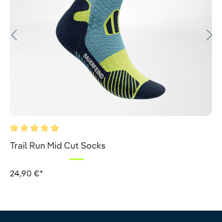
Valutazione media di 5 su 5 stelle
Trail Run Mid Cut Socks
24,90 €*