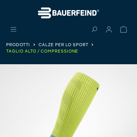
nuto principale
Il ca
PRODOTTI
CALZE PER LO SPORT
TAGLIO ALTO / COMPRESSIONE