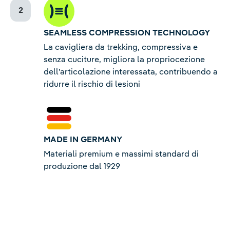
SEAMLESS COMPRESSION TECHNOLOGY
La cavigliera da trekking, compressiva e
senza cuciture, migliora la propriocezione
dell’articolazione interessata, contribuendo a
ridurre il rischio di lesioni
MADE IN GERMANY
Materiali premium e massimi standard di
produzione dal 1929