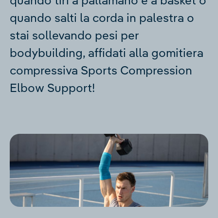
quando tiri a pallamano e a basket o
quando salti la corda in palestra o
stai sollevando pesi per
bodybuilding, affidati alla gomitiera
compressiva Sports Compression
Elbow Support!