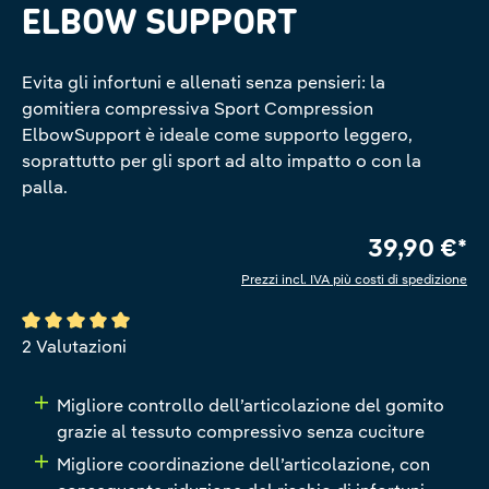
ELBOW SUPPORT
Evita gli infortuni e allenati senza pensieri: la
gomitiera compressiva Sport Compression
ElbowSupport è ideale come supporto leggero,
soprattutto per gli sport ad alto impatto o con la
palla.
39,90 €*
Prezzi incl. IVA più costi di spedizione
Valutazione media di 5 su 5 stelle
2 Valutazioni
Migliore controllo dell’articolazione del gomito
grazie al tessuto compressivo senza cuciture
Migliore coordinazione dell’articolazione, con