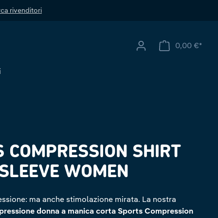
ca rivenditori
0,00 €*
Il ca
i
 COMPRESSION SHIRT
 SLEEVE WOMEN
sione: ma anche stimolazione mirata. La nostra
pressione donna a manica corta Sports Compression