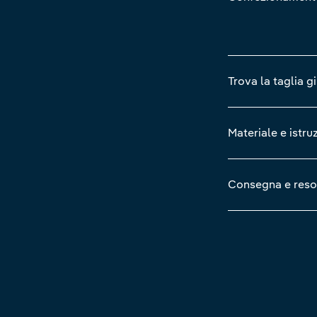
Trova la taglia g
Materiale e istru
Consegna e reso