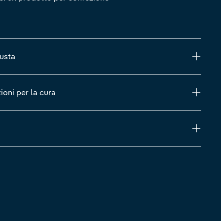
iusta
zioni per la cura