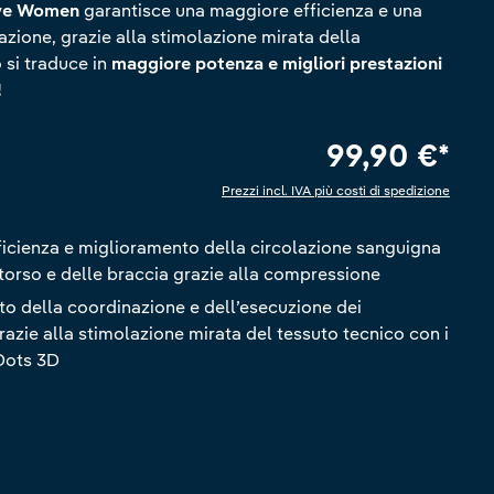
eve Women
garantisce una maggiore efficienza e una
azione, grazie alla stimolazione mirata della
 si traduce in
maggiore potenza e migliori prestazioni
!
99,90 €*
Prezzi incl. IVA più costi di spedizione
icienza e miglioramento della circolazione sanguigna
l torso e delle braccia grazie alla compressione
o della coordinazione e dell’esecuzione dei
azie alla stimolazione mirata del tessuto tecnico con i
Dots 3D