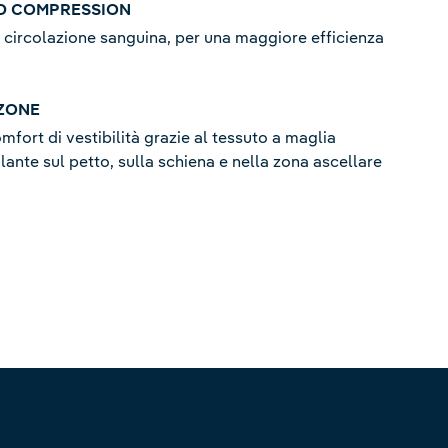
D COMPRESSION
a circolazione sanguina, per una maggiore efficienza
 ZONE
mfort di vestibilità grazie al tessuto a maglia
ante sul petto, sulla schiena e nella zona ascellare