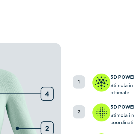
3D POWER
Stimola in
ottimale
3D POWE
Stimola i 
coordinati