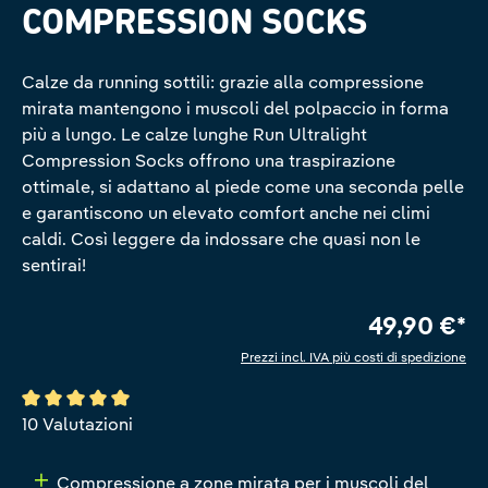
COMPRESSION SOCKS
Calze da running sottili: grazie alla compressione
mirata mantengono i muscoli del polpaccio in forma
più a lungo. Le calze lunghe Run Ultralight
Compression Socks offrono una traspirazione
ottimale, si adattano al piede come una seconda pelle
e garantiscono un elevato comfort anche nei climi
caldi. Così leggere da indossare che quasi non le
sentirai!
49,90 €*
Prezzi incl. IVA più costi di spedizione
Valutazione media di 5 su 5 stelle
10 Valutazioni
Compressione a zone mirata per i muscoli del