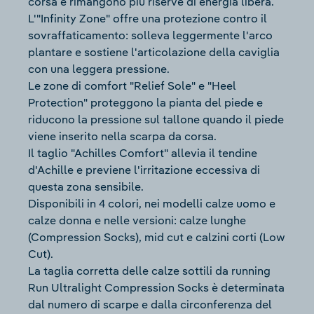
corsa e rimangono più riserve di energia libera.
L'"Infinity Zone" offre una protezione contro il
sovraffaticamento: solleva leggermente l'arco
plantare e sostiene l'articolazione della caviglia
con una leggera pressione.
Le zone di comfort "Relief Sole" e "Heel
Protection" proteggono la pianta del piede e
riducono la pressione sul tallone quando il piede
viene inserito nella scarpa da corsa.
Il taglio "Achilles Comfort" allevia il tendine
d'Achille e previene l'irritazione eccessiva di
questa zona sensibile.
Disponibili in 4 colori, nei modelli calze uomo e
calze donna e nelle versioni: calze lunghe
(Compression Socks), mid cut e calzini corti (Low
Cut).
La taglia corretta delle calze sottili da running
Run Ultralight Compression Socks è determinata
dal numero di scarpe e dalla circonferenza del