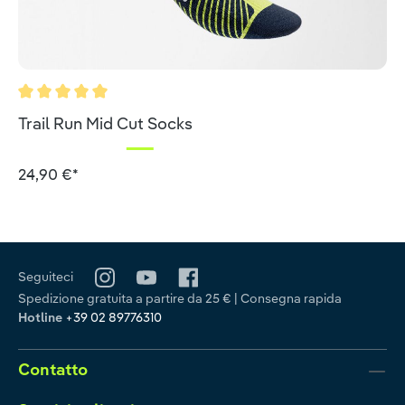
Valutazione media di 5 su 5 stelle
Trail Run Mid Cut Socks
24,90 €*
Seguiteci
Spedizione gratuita a partire da 25 € | Consegna rapida
Hotline
+39 02 89776310
Contatto