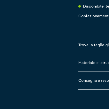
Disponibile, te
Confezionamente:
Trova la taglia g
Materiale e istru
Consegna e reso