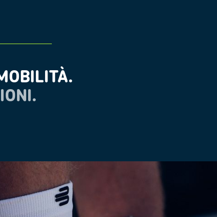
OBILITÀ.
IONI.