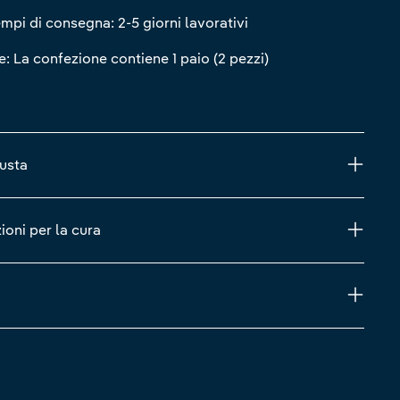
mpi di consegna: 2-5 giorni lavorativi
 La confezione contiene 1 paio (2 pezzi)
iusta
zioni per la cura