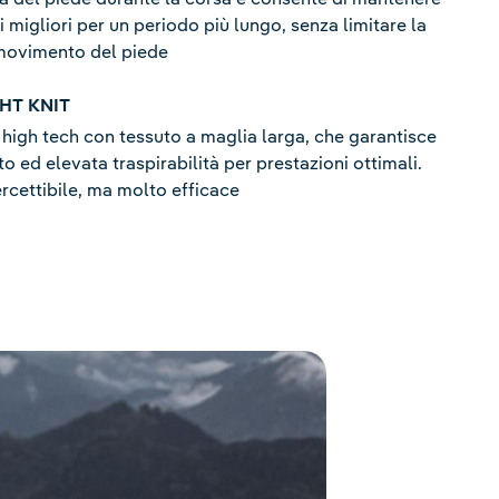
i migliori per un periodo più lungo, senza limitare la
 movimento del piede
HT KNIT
 high tech con tessuto a maglia larga, che garantisce
o ed elevata traspirabilità per prestazioni ottimali.
cettibile, ma molto efficace