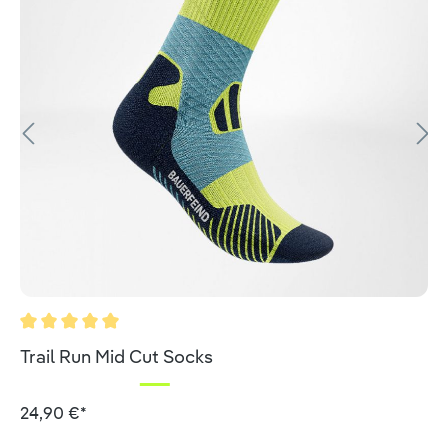
Valutazione media di 5 su 5 stelle
Trail Run Mid Cut Socks
24,90 €*