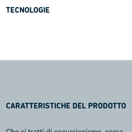
TECNOLOGIE
CARATTERISTICHE DEL PRODOTTO
Che si tratti di escursionismo, corsa,