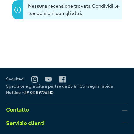
Nessuna recensione trovata Condividi le
tue opinioni con gli altri.
Seguiteci
Spedizione gratuita a partire da 25 € | Consegna rapida
Hotline
+39 02 89776310
Contatto
Servizio clienti