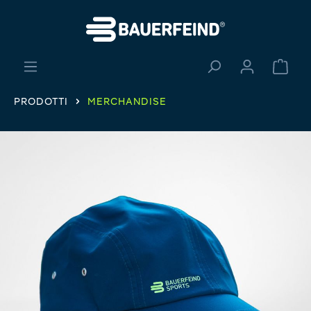
nuto principale
Il ca
PRODOTTI
MERCHANDISE