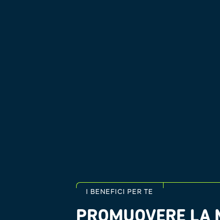
I BENEFICI PER TE
PROMUOVERE LA M