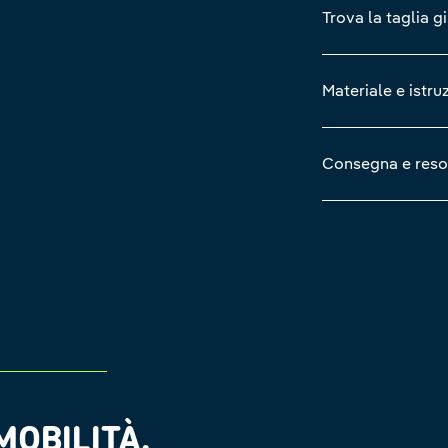
Trova la taglia g
Materiale e istru
Consegna e reso
OBILITÀ.