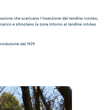
essione che scaricano l’inserzione del tendine rotuleo,
 carico e stimolano la zona intorno al tendine rotuleo
produzione dal 1929