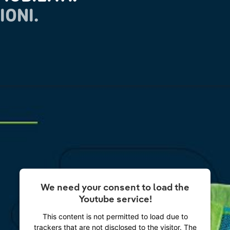
IONI.
We need your consent to load the
Youtube service!
This content is not permitted to load due to
trackers that are not disclosed to the visitor. The