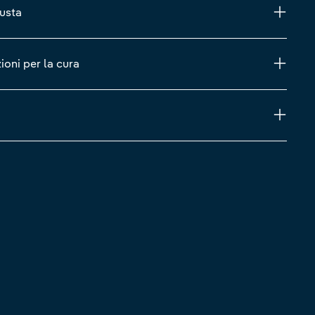
iusta
zioni per la cura