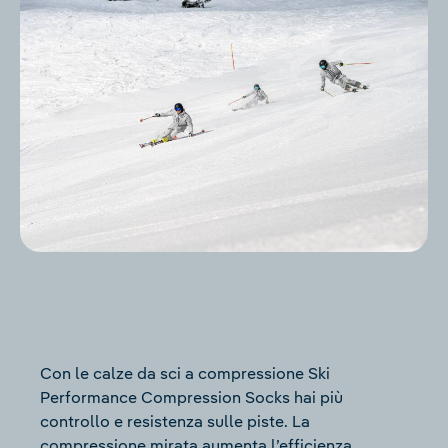
Con le calze da sci a compressione Ski
Performance Compression Socks hai più
controllo e resistenza sulle piste. La
compressione mirata aumenta l’efficienza