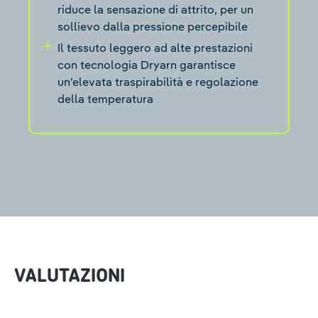
riduce la sensazione di attrito, per un
sollievo dalla pressione percepibile
Il tessuto leggero ad alte prestazioni
con tecnologia Dryarn garantisce
un’elevata traspirabilità e regolazione
della temperatura
VALUTAZIONI