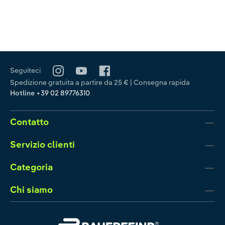
Seguiteci
Spedizione gratuita a partire da 25 € | Consegna rapida
Hotline
+39 02 89776310
Contatto
Servizio clienti
Categoria
Chi siamo