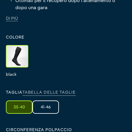
Ottimali per il recupero dopo l’allenamento o
dopo una gara
DI PIÙ
COLORE
black
black
TAGLIA
TABELLA DELLE TAGLIE
35-40
41-46
CIRCONFERENZA POLPACCIO