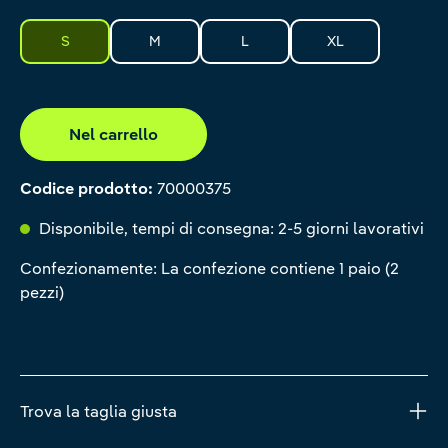
S
M
L
XL
Nel carrello
Codice prodotto:
70000375
Disponibile, tempi di consegna: 2-5 giorni lavorativi
Confezionamente: La confezione contiene 1 paio (2
pezzi)
Trova la taglia giusta