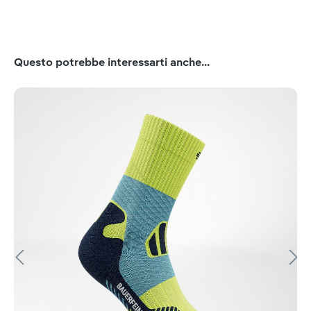
Salta la galleria dei prodotti
Questo potrebbe interessarti anche...