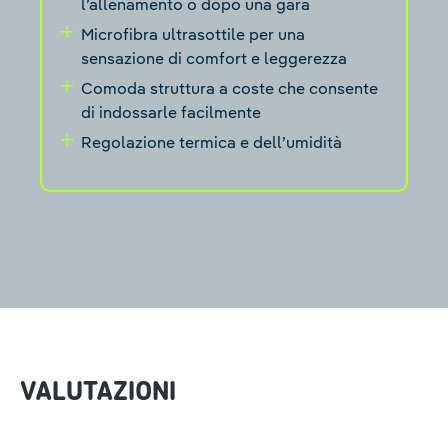
l’allenamento o dopo una gara
Microfibra ultrasottile per una
sensazione di comfort e leggerezza
Comoda struttura a coste che consente
di indossarle facilmente
Regolazione termica e dell’umidità
VALUTAZIONI