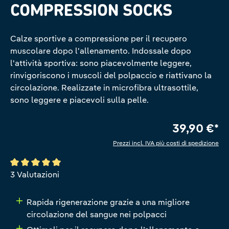
COMPRESSION SOCKS
Calze sportive a compressione per il recupero
muscolare dopo l'allenamento. Indossale dopo
l'attività sportiva: sono piacevolmente leggere,
rinvigoriscono i muscoli del polpaccio e riattivano la
circolazione. Realizzate in microfibra ultrasottile,
sono leggere e piacevoli sulla pelle.
39,90 €*
Prezzi incl. IVA più costi di spedizione
Valutazione media di 5 su 5 stelle
3 Valutazioni
Rapida rigenerazione grazie a una migliore
circolazione del sangue nei polpacci