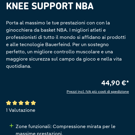
KNEE SUPPORT NBA
Porta al massimo le tue prestazioni con con la
ginocchiera da basket NBA. I migliori atleti e
professionisti di tutto il mondo si affidano ai prodotti
e alle tecnologie Bauerfeind. Per un sostegno
perfetto, un migliore controllo muscolare e una
maggiore sicurezza sul campo da gioco e nella vita
quotidiana.
44,90 €*
Prezzi incl. IVA più costi di spedizione
Valutazione media di 5 su 5 stelle
1 Valutazione
Zone funzionali: Compressione mirata per le
massime prestazioni.