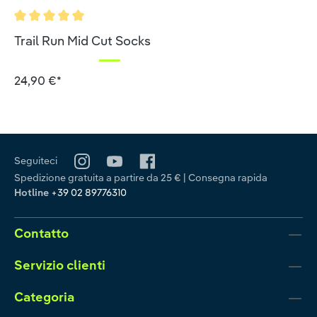
Valutazione media di 5 su 5 stelle
Trail Run Mid Cut Socks
24,90 €*
Seguiteci
Spedizione gratuita a partire da 25 € | Consegna rapida
Hotline
+39 02 89776310
Contatto
Servizio clienti
Categoria