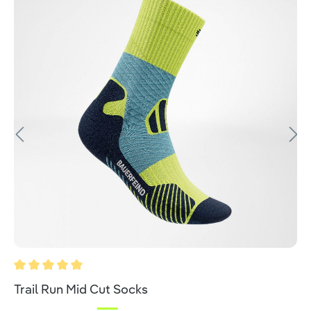
Valutazione media di 5 su 5 stelle
Trail Run Mid Cut Socks