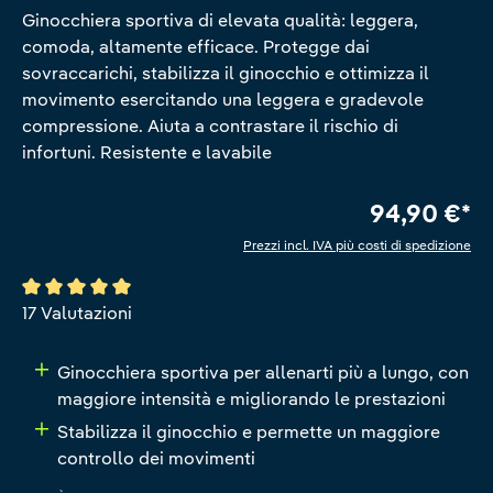
Ginocchiera sportiva di elevata qualità: leggera,
comoda, altamente efficace. Protegge dai
sovraccarichi, stabilizza il ginocchio e ottimizza il
movimento esercitando una leggera e gradevole
compressione. Aiuta a contrastare il rischio di
infortuni. Resistente e lavabile
94,90 €*
Prezzi incl. IVA più costi di spedizione
Valutazione media di 5 su 5 stelle
17 Valutazioni
Ginocchiera sportiva per allenarti più a lungo, con
maggiore intensità e migliorando le prestazioni
Stabilizza il ginocchio e permette un maggiore
controllo dei movimenti