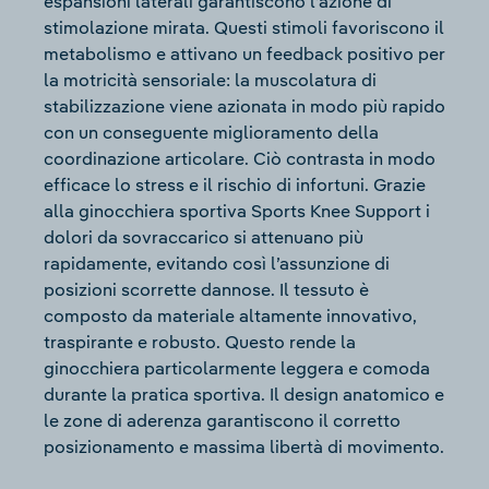
espansioni laterali garantiscono l’azione di
stimolazione mirata. Questi stimoli favoriscono il
metabolismo e attivano un feedback positivo per
la motricità sensoriale: la muscolatura di
stabilizzazione viene azionata in modo più rapido
con un conseguente miglioramento della
coordinazione articolare. Ciò contrasta in modo
efficace lo stress e il rischio di infortuni. Grazie
alla ginocchiera sportiva Sports Knee Support i
dolori da sovraccarico si attenuano più
rapidamente, evitando così l’assunzione di
posizioni scorrette dannose. Il tessuto è
composto da materiale altamente innovativo,
traspirante e robusto. Questo rende la
ginocchiera particolarmente leggera e comoda
durante la pratica sportiva. Il design anatomico e
le zone di aderenza garantiscono il corretto
posizionamento e massima libertà di movimento.