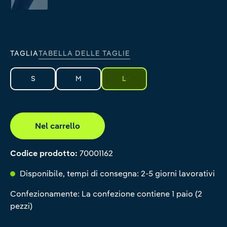
navy
TAGLIA
TABELLA DELLE TAGLIE
S
M
L
Nel carrello
Codice prodotto:
70001162
Disponibile, tempi di consegna: 2-5 giorni lavorativi
Confezionamente: La confezione contiene 1 paio (2
pezzi)