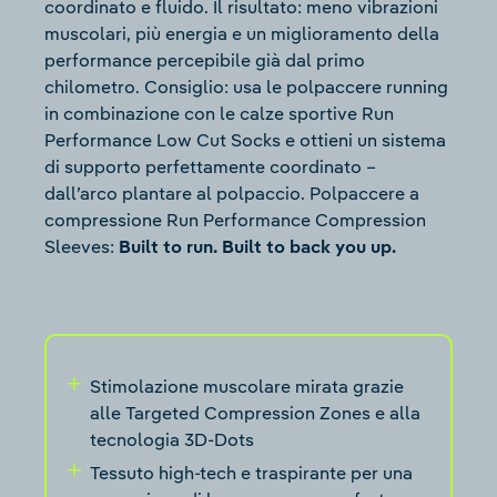
coordinato e fluido. Il risultato: meno vibrazioni
muscolari, più energia e un miglioramento della
performance percepibile già dal primo
chilometro. Consiglio: usa le polpaccere running
in combinazione con le calze sportive Run
Performance Low Cut Socks e ottieni un sistema
di supporto perfettamente coordinato –
dall’arco plantare al polpaccio. Polpaccere a
compressione Run Performance Compression
Sleeves:
Built to run. Built to back you up.
Stimolazione muscolare mirata grazie
alle Targeted Compression Zones e alla
tecnologia 3D-Dots
Tessuto high-tech e traspirante per una