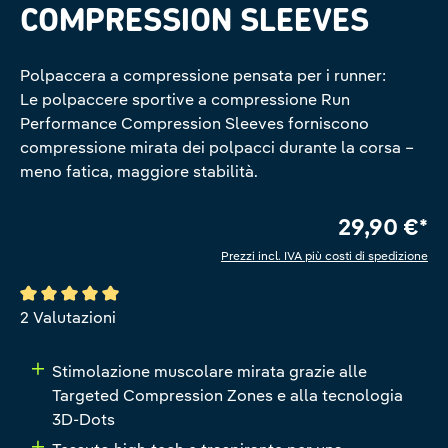
COMPRESSION SLEEVES
Polpaccera a compressione pensata per i runner:
Le polpaccere sportive a compressione Run
Performance Compression Sleeves forniscono
compressione mirata dei polpacci durante la corsa –
meno fatica, maggiore stabilità.
29,90 €*
Prezzi incl. IVA più costi di spedizione
Valutazione media di 5 su 5 stelle
2 Valutazioni
Stimolazione muscolare mirata grazie alle
Targeted Compression Zones e alla tecnologia
3D-Dots