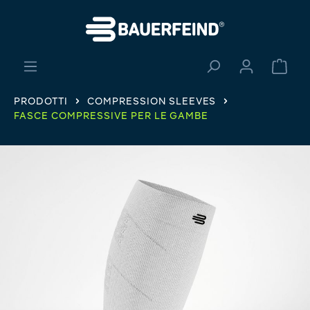
nuto principale
Il ca
PRODOTTI
COMPRESSION SLEEVES
FASCE COMPRESSIVE PER LE GAMBE