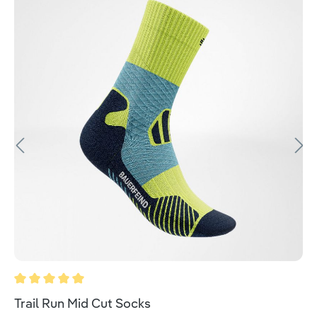
Valutazione media di 5 su 5 stelle
Trail Run Mid Cut Socks