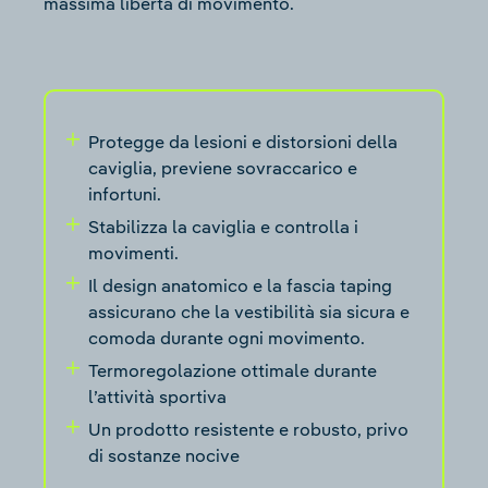
massima libertà di movimento.
Protegge da lesioni e distorsioni della
caviglia, previene sovraccarico e
infortuni.
Stabilizza la caviglia e controlla i
movimenti.
Il design anatomico e la fascia taping
assicurano che la vestibilità sia sicura e
comoda durante ogni movimento.
Termoregolazione ottimale durante
l’attività sportiva
Un prodotto resistente e robusto, privo
di sostanze nocive