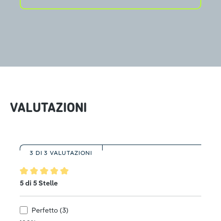
VALUTAZIONI
3 DI 3 VALUTAZIONI
Valutazione media di 5 su 5 stelle
5 di 5 Stelle
Perfetto (3)