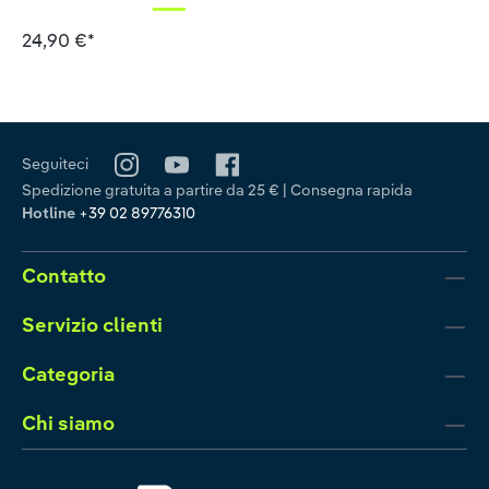
24,90 €*
Seguiteci
Spedizione gratuita a partire da 25 € | Consegna rapida
Hotline
+39 02 89776310
Contatto
Servizio clienti
Categoria
Chi siamo