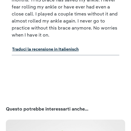
fear rolling my ankle or have ever had even a
close call. I played a couple times without it and
almost rolled my ankle again. I never go to
practice without this brace anymore. No worries
when I have it on.
Traduci la recensione in Italienisch
Salta la galleria dei prodotti
Questo potrebbe interessarti anche...