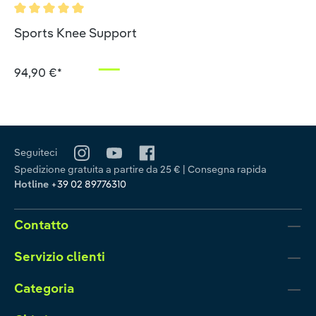
Valutazione media di 5 su 5 stelle
Sports Knee Support
94,90 €*
Seguiteci
Spedizione gratuita a partire da 25 € | Consegna rapida
Hotline
+39 02 89776310
Contatto
Servizio clienti
Categoria