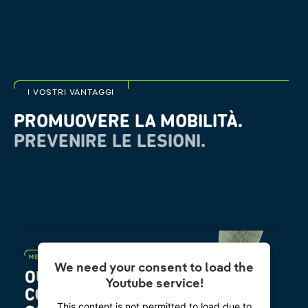
I VOSTRI VANTAGGI
PROMUOVERE LA MOBILITÀ.
PREVENIRE LE LESIONI.
We need your consent to load the
Youtube service!
This content is not permitted to load due to