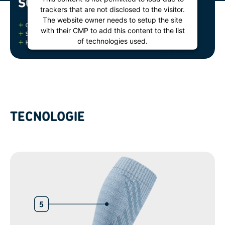
trackers that are not disclosed to the visitor.
The website owner needs to setup the site
with their CMP to add this content to the list
of technologies used.
Powered by
Usercentrics Consent
Management Platform
TECNOLOGIE