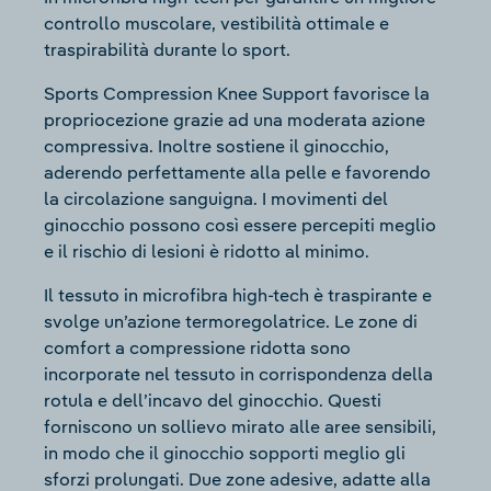
controllo muscolare, vestibilità ottimale e
traspirabilità durante lo sport.
Sports Compression Knee Support favorisce la
propriocezione grazie ad una moderata azione
compressiva. Inoltre sostiene il ginocchio,
aderendo perfettamente alla pelle e favorendo
la circolazione sanguigna. I movimenti del
ginocchio possono così essere percepiti meglio
e il rischio di lesioni è ridotto al minimo.
Il tessuto in microfibra high-tech è traspirante e
svolge un’azione termoregolatrice. Le zone di
comfort a compressione ridotta sono
incorporate nel tessuto in corrispondenza della
rotula e dell’incavo del ginocchio. Questi
forniscono un sollievo mirato alle aree sensibili,
in modo che il ginocchio sopporti meglio gli
sforzi prolungati. Due zone adesive, adatte alla