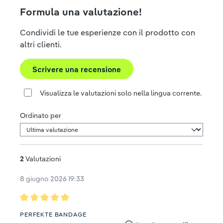
Formula una valutazione!
Condividi le tue esperienze con il prodotto con
altri clienti.
Scrivere una recensione
Visualizza le valutazioni solo nella lingua corrente.
Ordinato per
2
Valutazioni
8 giugno 2026 19:33
Recensione con valutazione di 5 su 5 stelle
PERFEKTE BANDAGE