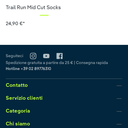
Valutazione media di 5 su 5 stelle
Trail Run Mid Cut Socks
24,90 €*
Seguiteci
Spedizione gratuita a partire da 25 € | Consegna rapida
Hotline
+39 02 89776310
Contatto
Servizio clienti
Categoria
Chi siamo