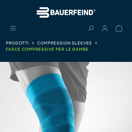
nuto principale
Il ca
PRODOTTI
COMPRESSION SLEEVES
FASCE COMPRESSIVE PER LE GAMBE