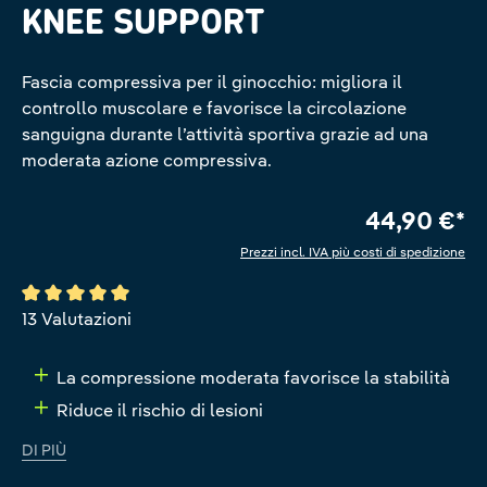
KNEE SUPPORT
Fascia compressiva per il ginocchio: migliora il
controllo muscolare e favorisce la circolazione
sanguigna durante l’attività sportiva grazie ad una
moderata azione compressiva.
44,90 €*
Prezzi incl. IVA più costi di spedizione
Valutazione media di 5 su 5 stelle
13 Valutazioni
La compressione moderata favorisce la stabilità
Riduce il rischio di lesioni
DI PIÙ