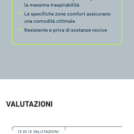
la massima traspirabilità
Le specifiche zone comfort assicurano
una comodità ottimale
Resistente e priva di sostanze nocive
VALUTAZIONI
13 DI 13 VALUTAZIONI