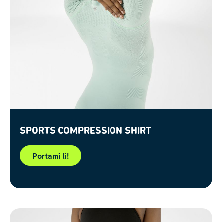
Sports Compression Shirt
Portami lì!