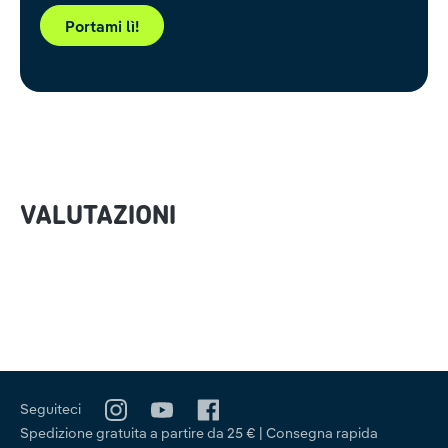
Portami lì!
VALUTAZIONI
Seguiteci
Spedizione gratuita a partire da 25 € | Consegna rapida