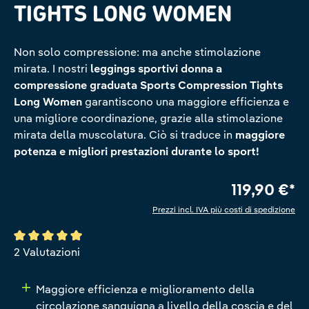
TIGHTS LONG WOMEN
Non solo compressione: ma anche stimolazione
mirata. I nostri
leggings sportivi donna a
compressione graduata Sports Compression Tights
Long Women
garantiscono una maggiore efficienza e
una migliore coordinazione, grazie alla stimolazione
mirata della muscolatura. Ciò si traduce in
maggiore
potenza e migliori prestazioni durante lo sport!
119,90 €*
Prezzi incl. IVA più costi di spedizione
Valutazione media di 5 su 5 stelle
2 Valutazioni
Maggiore efficienza e miglioramento della
circolazione sanguigna a livello della coscia e del