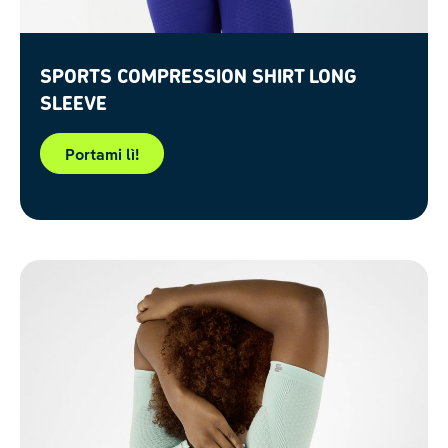
Sports Compression Shirt Long
Sleeve
Portami lì!