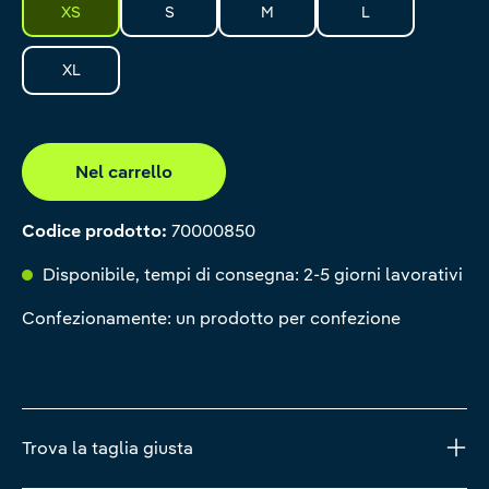
XS
S
M
L
XL
Nel carrello
Codice prodotto:
70000850
Disponibile, tempi di consegna: 2-5 giorni lavorativi
Confezionamente: un prodotto per confezione
Trova la taglia giusta