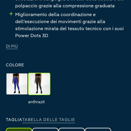
polpaccio grazie alla compressione graduata
Miglioramento della coordinazione e
dell’esecuzione dei movimenti grazie alla
stimolazione mirata del tessuto tecnico con i suoi
Power Dots 3D
DI PIÙ
COLORE
blue
anthrazit
blue
anthrazit
TAGLIA
TABELLA DELLE TAGLIE