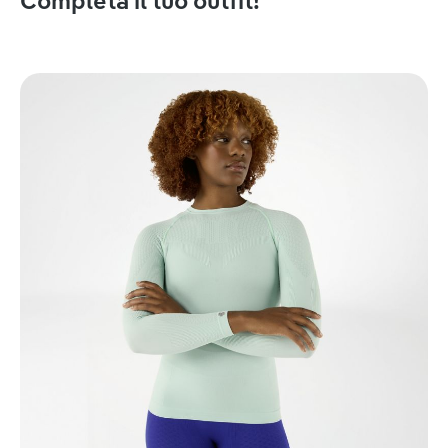
Completa il tuo outfit!