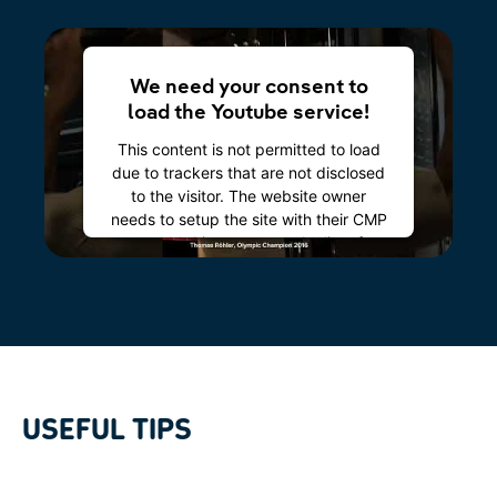
We need your consent to
load the Youtube service!
This content is not permitted to load
due to trackers that are not disclosed
to the visitor. The website owner
needs to setup the site with their CMP
to add this content to the list of
technologies used.
Powered by
Usercentrics Consent
Management Platform
USEFUL TIPS