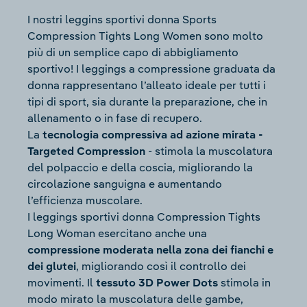
I nostri leggins sportivi donna Sports
Compression Tights Long Women sono molto
più di un semplice capo di abbigliamento
sportivo! I leggings a compressione graduata da
donna rappresentano l’alleato ideale per tutti i
tipi di sport, sia durante la preparazione, che in
allenamento o in fase di recupero.
La
tecnologia compressiva ad azione mirata -
Targeted Compression
- stimola la muscolatura
del polpaccio e della coscia, migliorando la
circolazione sanguigna e aumentando
l’efficienza muscolare.
I leggings sportivi donna Compression Tights
Long Woman esercitano anche una
compressione moderata nella zona dei fianchi e
dei glutei
, migliorando così il controllo dei
movimenti. Il
tessuto 3D Power Dots
stimola in
modo mirato la muscolatura delle gambe,