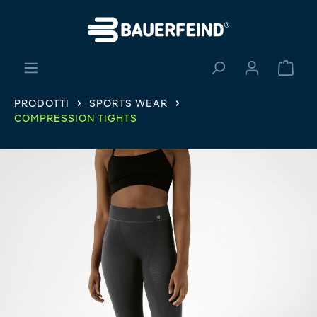
nuto principale
Il ca
PRODOTTI
SPORTS WEAR
COMPRESSION TIGHTS