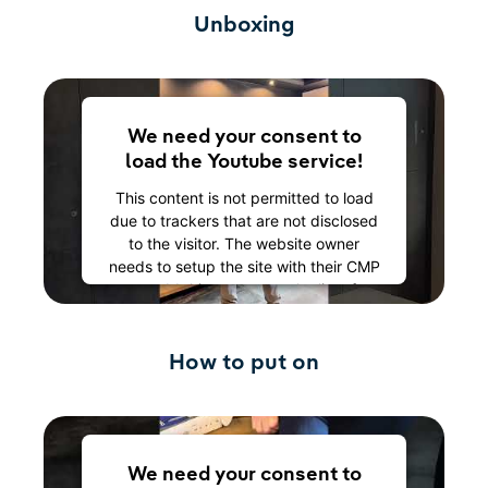
Unboxing
We need your consent to
load the Youtube service!
This content is not permitted to load
due to trackers that are not disclosed
to the visitor. The website owner
needs to setup the site with their CMP
to add this content to the list of
technologies used.
Powered by
Usercentrics Consent
How to put on
Management Platform
We need your consent to