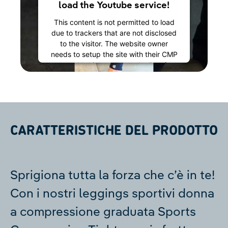
load the Youtube service!
This content is not permitted to load
due to trackers that are not disclosed
to the visitor. The website owner
needs to setup the site with their CMP
to add this content to the list of
technologies used.
Powered by
Usercentrics Consent
Management Platform
CARATTERISTICHE DEL PRODOTTO
Sprigiona tutta la forza che c’è in te!
Con i nostri leggings sportivi donna
a compressione graduata Sports