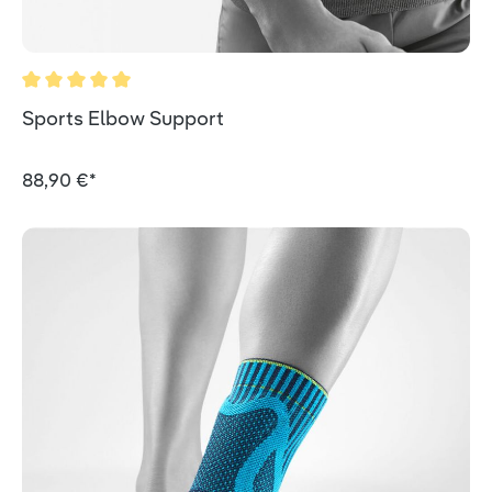
Valutazione media di 5 su 5 stelle
Sports Elbow Support
88,90 €*