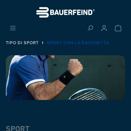
nuto principale
Il ca
TIPO DI SPORT
SPORT CON LA RACCHETTA
SPORT