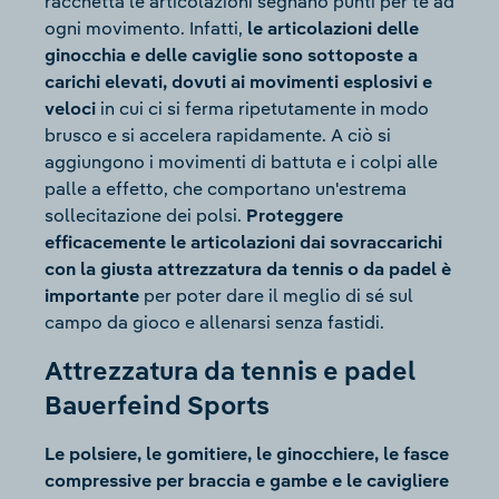
racchetta le articolazioni segnano punti per te ad
ogni movimento. Infatti,
le articolazioni delle
ginocchia e delle caviglie sono sottoposte a
carichi elevati, dovuti ai movimenti esplosivi e
veloci
in cui ci si ferma ripetutamente in modo
brusco e si accelera rapidamente. A ciò si
aggiungono i movimenti di battuta e i colpi alle
palle a effetto, che comportano un'estrema
sollecitazione dei polsi.
Proteggere
efficacemente le articolazioni dai sovraccarichi
con la giusta attrezzatura da tennis o da padel è
importante
per poter dare il meglio di sé sul
campo da gioco e allenarsi senza fastidi.
Attrezzatura da tennis e padel
Bauerfeind Sports
Le polsiere, le gomitiere, le ginocchiere, le fasce
compressive per braccia e gambe e le cavigliere