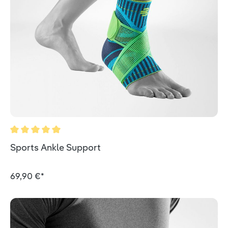
Valutazione media di 5 su 5 stelle
Sports Ankle Support
69,90 €*