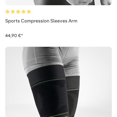
Valutazione media di 5 su 5 stelle
Sports Compression Sleeves Arm
44,90 €*