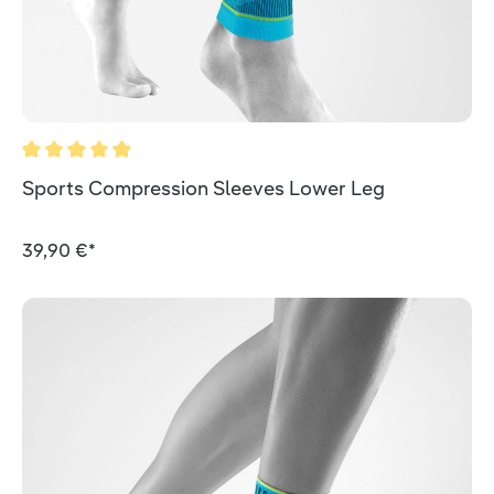
Valutazione media di 4.9 su 5 stelle
Sports Compression Sleeves Lower Leg
39,90 €*