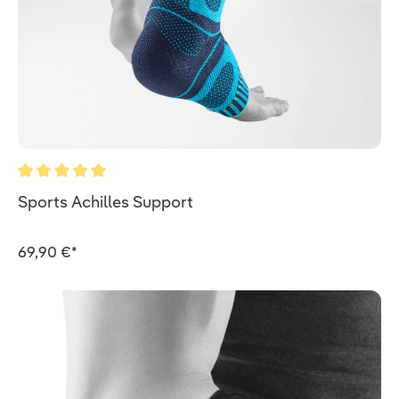
Valutazione media di 5 su 5 stelle
Sports Achilles Support
69,90 €*