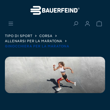
nuto principale
Il ca
TIPO DI SPORT
CORSA
ALLENARSI PER LA MARATONA
GINOCCHIERA PER LA MARATONA