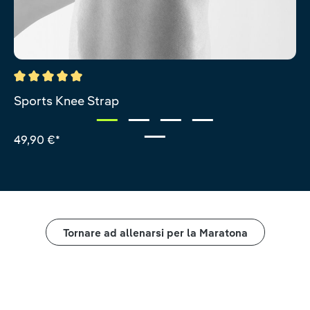
Valutazione media di 5 su 5 stelle
Sports Knee Strap
49,90 €*
Tornare ad allenarsi per la Maratona