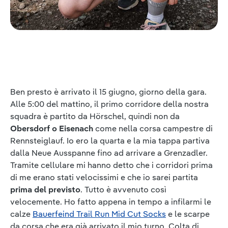
Ben presto è arrivato il 15 giugno, giorno della gara.
Alle 5:00 del mattino, il primo corridore della nostra
squadra è partito da Hörschel, quindi non da
Obersdorf o Eisenach
come nella corsa campestre di
Rennsteiglauf. Io ero la quarta e la mia tappa partiva
dalla Neue Ausspanne fino ad arrivare a Grenzadler.
Tramite cellulare mi hanno detto che i corridori prima
di me erano stati velocissimi e che io sarei partita
prima del previsto
. Tutto è avvenuto così
velocemente. Ho fatto appena in tempo a infilarmi le
calze
Bauerfeind Trail Run Mid Cut Socks
e le scarpe
da corsa che era già arrivato il mio turno. Colta di