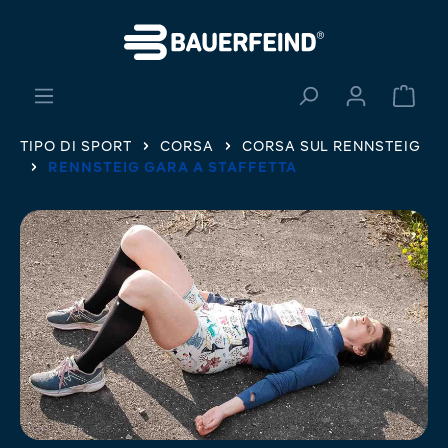
nuto principale
Il ca
TIPO DI SPORT
CORSA
CORSA SUL RENNSTEIG
RENNSTEIG GARA A STAFFETTA