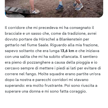
Il corridore che mi precedeva mi ha consegnato il
bracciale e un sasso che, come da tradizione, avrei
dovuto portare da Hörschel a Blankenstein per
gettarlo nel fiume Saale. Riguardo alla mia frazione,
sapevo soltanto che era lunga
13,6 km
e che iniziava
con una salita che mi ha subito sfiancata. Il sentiero
era pieno di pozzanghere a causa della pioggia e io
cercavo sempre di mettere i piedi ai lati per evitare di
correre nel fango. Molte squadre erano partite un’ora
dopo la nostra e parecchi corridori mi stavano
superando: era molto frustrante. Poi sono riuscita a
superare una donna e mi sono fatta coraggio.