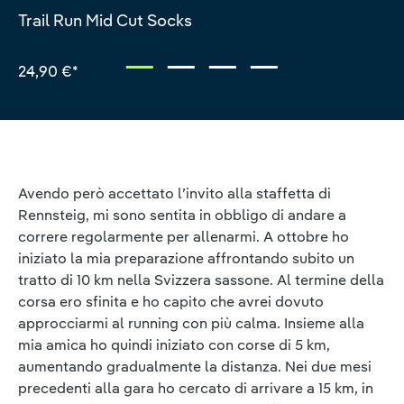
Valutazione media di 5 su 5 stelle
Trail Run Mid Cut Socks
24,90 €*
Avendo però accettato l’invito alla staffetta di
Rennsteig, mi sono sentita in obbligo di andare a
correre regolarmente per allenarmi. A ottobre ho
iniziato la mia preparazione affrontando subito un
tratto di 10 km nella Svizzera sassone. Al termine della
corsa ero sfinita e ho capito che avrei dovuto
approcciarmi al running con più calma. Insieme alla
mia amica ho quindi iniziato con corse di 5 km,
aumentando gradualmente la distanza. Nei due mesi
precedenti alla gara ho cercato di arrivare a 15 km, in