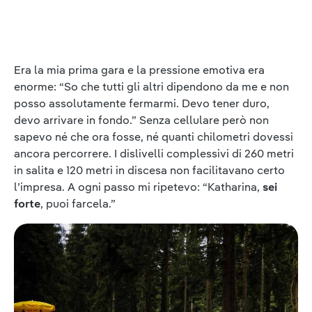
Era la mia prima gara e la pressione emotiva era
enorme: “So che tutti gli altri dipendono da me e non
posso assolutamente fermarmi. Devo tener duro,
devo arrivare in fondo.” Senza cellulare però non
sapevo né che ora fosse, né quanti chilometri dovessi
ancora percorrere. I dislivelli complessivi di 260 metri
in salita e 120 metri in discesa non facilitavano certo
l’impresa. A ogni passo mi ripetevo: “Katharina,
sei
forte
, puoi farcela.”