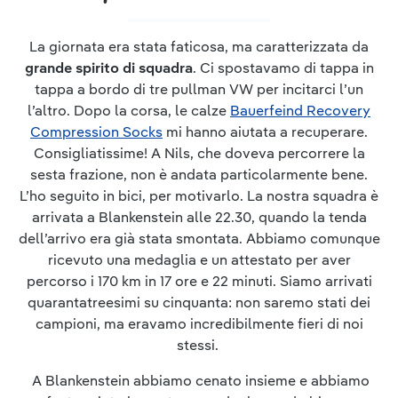
La giornata era stata faticosa, ma caratterizzata da
grande spirito di squadra
. Ci spostavamo di tappa in
tappa a bordo di tre pullman VW per incitarci l’un
l’altro. Dopo la corsa, le calze
Bauerfeind Recovery
Compression Socks
mi hanno aiutata a recuperare.
Consigliatissime! A Nils, che doveva percorrere la
sesta frazione, non è andata particolarmente bene.
L’ho seguito in bici, per motivarlo. La nostra squadra è
arrivata a Blankenstein alle 22.30, quando la tenda
dell’arrivo era già stata smontata. Abbiamo comunque
ricevuto una medaglia e un attestato per aver
percorso i 170 km in 17 ore e 22 minuti. Siamo arrivati
quarantatreesimi su cinquanta: non saremo stati dei
campioni, ma eravamo incredibilmente fieri di noi
stessi.
A Blankenstein abbiamo cenato insieme e abbiamo