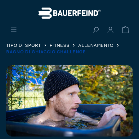
nuto principale
Il ca
TIPO DI SPORT
FITNESS
ALLENAMENTO
BAGNO DI GHIACCIO CHALLENGE