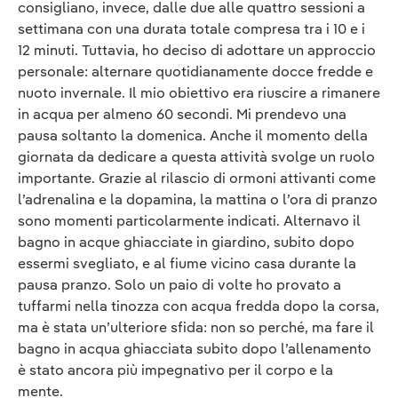
consigliano, invece, dalle due alle quattro sessioni a
settimana con una durata totale compresa tra i 10 e i
12 minuti. Tuttavia, ho deciso di adottare un approccio
personale: alternare quotidianamente docce fredde e
nuoto invernale. Il mio obiettivo era riuscire a rimanere
in acqua per almeno 60 secondi. Mi prendevo una
pausa soltanto la domenica. Anche il momento della
giornata da dedicare a questa attività svolge un ruolo
importante. Grazie al rilascio di ormoni attivanti come
l’adrenalina e la dopamina, la mattina o l’ora di pranzo
sono momenti particolarmente indicati. Alternavo il
bagno in acque ghiacciate in giardino, subito dopo
essermi svegliato, e al fiume vicino casa durante la
pausa pranzo. Solo un paio di volte ho provato a
tuffarmi nella tinozza con acqua fredda dopo la corsa,
ma è stata un’ulteriore sfida: non so perché, ma fare il
bagno in acqua ghiacciata subito dopo l’allenamento
è stato ancora più impegnativo per il corpo e la
mente.