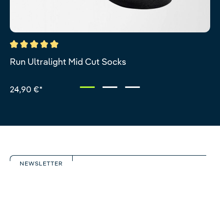
Valutazione media di 5 su 5 stelle
Run Ultralight Mid Cut Socks
24,90 €*
NEWSLETTER