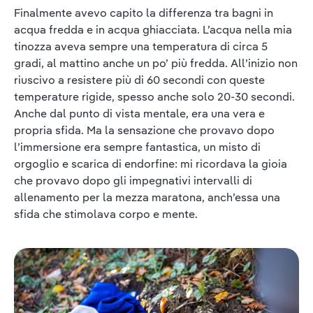
Finalmente avevo capito la differenza tra bagni in
acqua fredda e in acqua ghiacciata. L’acqua nella mia
tinozza aveva sempre una temperatura di circa 5
gradi, al mattino anche un po’ più fredda. All’inizio non
riuscivo a resistere più di 60 secondi con queste
temperature rigide, spesso anche solo 20-30 secondi.
Anche dal punto di vista mentale, era una vera e
propria sfida. Ma la sensazione che provavo dopo
l’immersione era sempre fantastica, un misto di
orgoglio e scarica di endorfine: mi ricordava la gioia
che provavo dopo gli impegnativi intervalli di
allenamento per la mezza maratona, anch’essa una
sfida che stimolava corpo e mente.