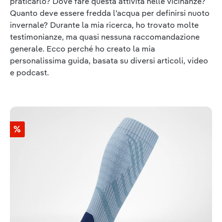
praticarlo? Dove fare questa attività nelle vicinanze?
Quanto deve essere fredda l’acqua per definirsi nuoto
invernale? Durante la mia ricerca, ho trovato molte
testimonianze, ma quasi nessuna raccomandazione
generale. Ecco perché ho creato la mia
personalissima guida, basata su diversi articoli, video
e podcast.
Salta la galleria dei prodotti
%