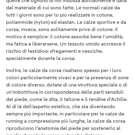
quelle che ognuno di noi indossa abitualmente è data
dal materiale di cui sono fatte. Le normali calze
da
tutti i giorni sono per lo più realizzate in cotone,
poliammide (nylon) ed elastan. Le calze sportive e da
corsa, invece, sono solitamente prive di cotone. Il
motivo è semplice: il cotone assorbe bene l’umidità,
ma fatica a liberarsene. Un tessuto umido accresce il
rischio di fastidiosi sfregamenti e vesciche,
specialmente durante la corsa.
Inoltre, le calze da corsa risaltano spesso per i loro
colori particolarmente vivaci e per la presenza di zone
di colore diverso, dotate di una struttura speciale o di
un’imbottitura in corrispondenza delle parti sensibili
del piede, come le dita, il tallone e il tendine d’Achille.
Al di là dell’aspetto estetico, che sta diventando
sempre più importante, in particolare per le calze da
running a compressione più lunghe, le calze da corsa
riproducono l’anatomia del piede per sostenerlo al