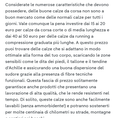
Considerate le numerose caratteristiche che devono
possedere, delle buone calze da corsa non sono a
buon mercato come delle normali calze per tutti i
giorni. Vale comunque la pena investire dai 15 ai 20
euro per calze da corsa corte o di media lunghezza e
dai 40 ai 50 euro per delle calze da running a
compressione graduata più lunghe. A questo prezzo
puoi trovare delle calze che si adattano in modo
ottimale alla forma del tuo corpo, scaricando le zone
sensibili come le dita dei piedi, il tallone e il tendine
d’Achille e assicurando una buona dispersione del
sudore grazie alla presenza di fibre tecniche
funzionali. Questa fascia di prezzo solitamente
garantisce anche prodotti che presentano una
lavorazione di alta qualità, che le rende resistenti nel
tempo. Di solito, queste calze sono anche facilmente
lavabili (senza ammorbidente!) e potranno sostenerti
per molte centinaia di chilometri su strade, montagne