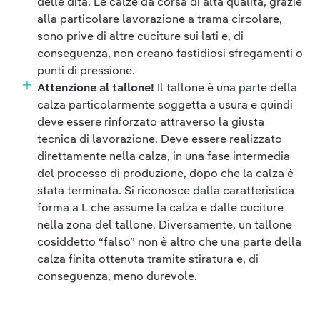
delle dita. Le calze da corsa di alta qualità, grazie
alla particolare lavorazione a trama circolare,
sono prive di altre cuciture sui lati e, di
conseguenza, non creano fastidiosi sfregamenti o
punti di pressione.
Attenzione al tallone!
Il tallone è una parte della
calza particolarmente soggetta a usura e quindi
deve essere rinforzato attraverso la giusta
tecnica di lavorazione. Deve essere realizzato
direttamente nella calza, in una fase intermedia
del processo di produzione, dopo che la calza è
stata terminata. Si riconosce dalla caratteristica
forma a L che assume la calza e dalle cuciture
nella zona del tallone. Diversamente, un tallone
cosiddetto “falso” non è altro che una parte della
calza finita ottenuta tramite stiratura e, di
conseguenza, meno durevole.