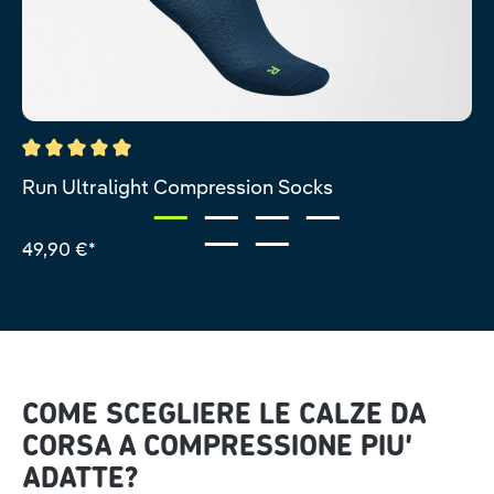
Valutazione media di 5 su 5 stelle
Run Ultralight Compression Socks
49,90 €*
COME SCEGLIERE LE CALZE DA
CORSA A COMPRESSIONE PIU’
ADATTE?