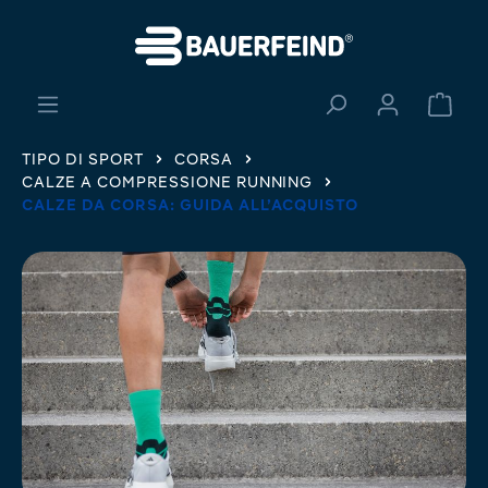
nuto principale
Il ca
TIPO DI SPORT
CORSA
CALZE A COMPRESSIONE RUNNING
CALZE DA CORSA: GUIDA ALL’ACQUISTO