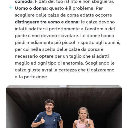
comoda
. Fidati del tuo istinto e non sbaglierai.
Uomo o donna:
questo è il problema! Per
scegliere delle calze da corsa adatte occorre
distinguere tra uomo e donna:
le calze devono
infatti adattarsi perfettamente all’anatomia del
piede e non devono scivolare. Le donne hanno
piedi mediamente più piccoli rispetto agli uomini,
per cui nella scelta delle calze da corsa è
necessario optare per un taglio che si adatti
meglio ad ogni tipo di anatomia. Scegliendo le
calze giuste avrai la certezza che ti calzeranno
alla perfezione.